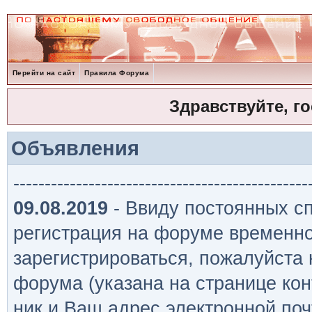
Перейти на сайт
Правила Форума
Здравствуйте, г
Объявления
-----------------------------------------------
09.08.2019
- Ввиду постоянных сп
регистрация на форуме временно
зарегистрироваться, пожалуйста
форума (указана на странице кон
ник и Ваш адрес электронной поч