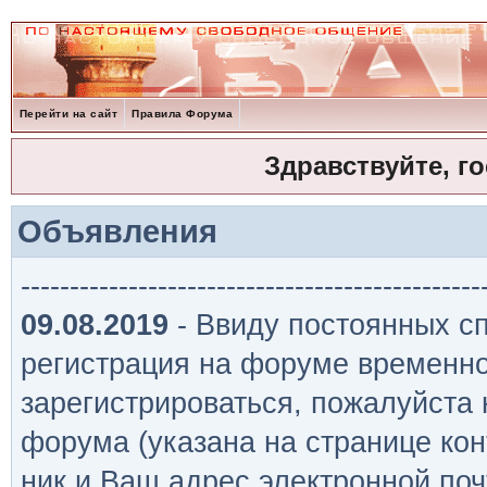
Перейти на сайт
Правила Форума
Здравствуйте, г
Объявления
-----------------------------------------------
09.08.2019
- Ввиду постоянных сп
регистрация на форуме временно
зарегистрироваться, пожалуйста
форума (указана на странице кон
ник и Ваш адрес электронной поч