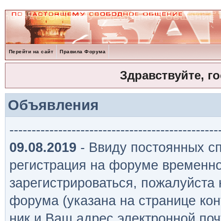
Перейти на сайт
Правила Форума
Здравствуйте, г
Объявления
-----------------------------------------------
09.08.2019
- Ввиду постоянных сп
регистрация на форуме временно
зарегистрироваться, пожалуйста
форума (указана на странице кон
ник и Ваш адрес электронной поч