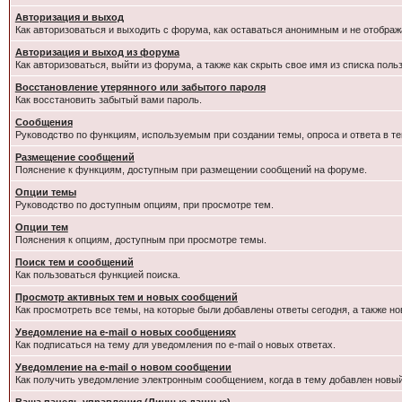
Авторизация и выход
Как авторизоваться и выходить с форума, как оставаться анонимным и не отображ
Авторизация и выход из форума
Как авторизоваться, выйти из форума, а также как скрыть свое имя из списка пол
Восстановление утерянного или забытого пароля
Как восстановить забытый вами пароль.
Сообщения
Руководство по функциям, используемым при создании темы, опроса и ответа в те
Размещение сообщений
Пояснение к функциям, доступным при размещении сообщений на форуме.
Опции темы
Руководство по доступным опциям, при просмотре тем.
Опции тем
Пояснения к опциям, доступным при просмотре темы.
Поиск тем и сообщений
Как пользоваться функцией поиска.
Просмотр активных тем и новых сообщений
Как просмотреть все темы, на которые были добавлены ответы сегодня, а также н
Уведомление на e-mail о новых сообщениях
Как подписаться на тему для уведомления по e-mail о новых ответах.
Уведомление на е-mail о новом сообщении
Как получить уведомление электронным сообщением, когда в тему добавлен новый