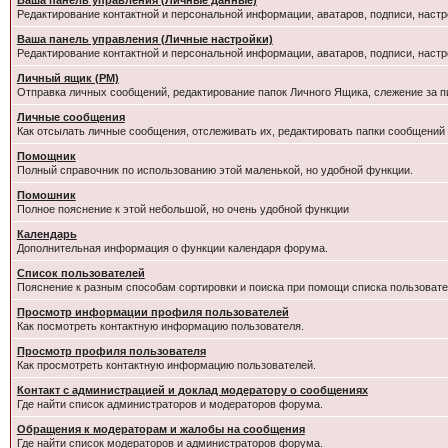
Ваша панель управления (Личные данные)
Редактирование контактной и персональной информации, аватаров, подписи, настр
Ваша панель управления (Личные настройки)
Редактирование контактной и персональной информации, аватаров, подписи, настр
Личный ящик (PM)
Отправка личных сообщений, редактирование папок Личного Ящика, слежение за 
Личные сообщения
Как отсылать личные сообщения, отслеживать их, редактировать папки сообщений
Помощник
Полный справочник по использованию этой маленькой, но удобной функции.
Помошник
Полное пояснение к этой небольшой, но очень удобной функции
Календарь
Дополнительная информация о функции календаря форума.
Список пользователей
Пояснение к разным способам сортировки и поиска при помощи списка пользовате
Просмотр информации профиля пользователей
Как посмотреть контактную информацию пользователя.
Просмотр профиля пользователя
Как просмотреть контактную информацию пользователей.
Контакт с администрацией и доклад модератору о сообщениях
Где найти список администраторов и модераторов форума.
Обращения к модераторам и жалобы на сообщения
Где найти список модераторов и администраторов форума.