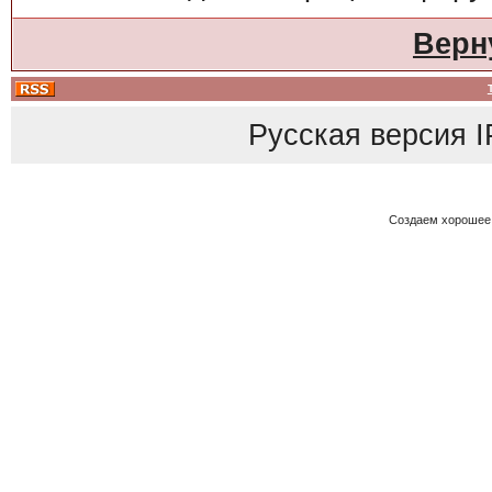
Верн
Русская версия
I
Создаем хорошее