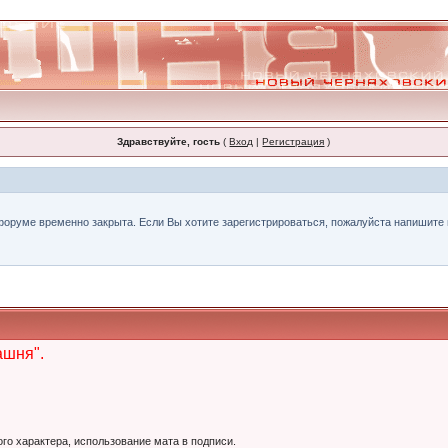
Здравствуйте, гость
(
Вход
|
Регистрация
)
форуме временно закрыта. Если Вы хотите зарегистрироваться, пожалуйста напишите н
ашня".
ого характера, использование мата в подписи.