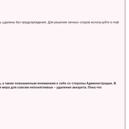
ь удалены без предупреждения. Для решения личных споров используйте e-mail
, а также повышенным вниманием к себе со стороны Администрации. В
 мера для совсем непонятливых – удаление аккаунта. Пока что