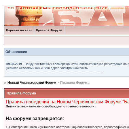
Перейти на сайт
Правила Форума
Объявления
------------------------------------------------------------------------------------
09.08.2019
- Ввиду постоянных спамерских атак, автоматическая регистрация на 
укажите желаемый ник и Ваш адрес электронной почты.
------------------------------------------------------------------------------------
Новый Черняховский Форум
> Правила Форума
Правила Форума
Правила поведения на Новом Черняховском Форуме "Б
Помните, незнание не освобождает от ответственности.
На форуме запрещается:
1. Регистрация ников и установка аватаров националистического, порнографическ