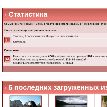
Статистика
Самые рейтинговые
·
Самые часто просматриваемые
·
Последние отк
7 посетителей просматривают галерею.
7
гостей,
0
пользователей,
0
скрытых пользователей
Crawler.de
Статистика
Наши посетители загрузили
4778
изображений и отправили
1184
комментари
Общий размер загруженных изображений:
1324.83 мегабайт
Общее число просмотров изображений:
3745833
5 последних загруженных и