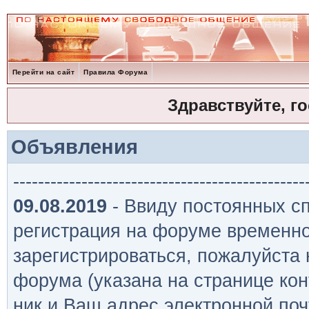
Перейти на сайт
Правила Форума
Здравствуйте, г
Объявления
-----------------------------------------------
09.08.2019
- Ввиду постоянных сп
регистрация на форуме временно
зарегистрироваться, пожалуйста
форума (указана на странице кон
ник и Ваш адрес электронной поч