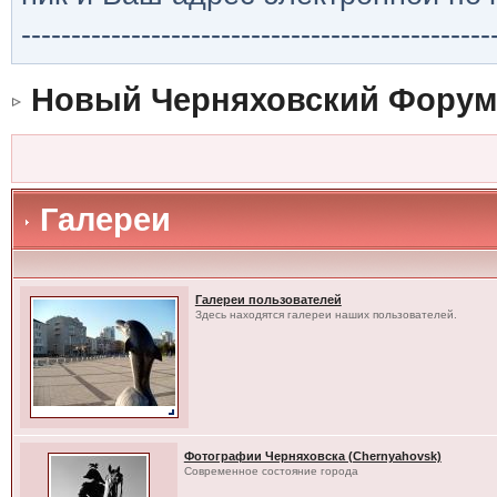
-----------------------------------------------
Новый Черняховский Форум
Галереи
Галереи пользователей
Здесь находятся галереи наших пользователей.
Фотографии Черняховска (Chernyahovsk)
Современное состояние города