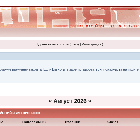
Здравствуйте, гость
(
Вход
|
Регистрация
)
форуме временно закрыта. Если Вы хотите зарегистрироваться, пожалуйста напишите н
«
Август 2026
»
бытий и именинников
ье
Понедельник
Вторник
Среда