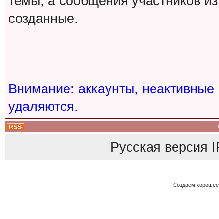
темы, а сообщения участников из
созданные.
Внимание: аккаунты, неактивные 
удаляются.
Русская версия
I
Создаем хорошее