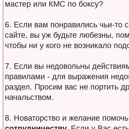
мастер или КМС по боксу?
6. Если вам понравились чьи-то 
сайте, вы уж будьте любезны, по
чтобы ни у кого не возникало под
7. Если вы недовольны действи
правилами - для выражения недо
раздел. Просим вас не портить др
начальством.
8. Новаторство и желание помочь
сотрудничеству.
Если у Вас есть