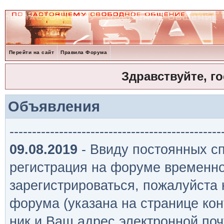
Перейти на сайт
Правила Форума
Здравствуйте, г
Объявления
-----------------------------------------------
09.08.2019
- Ввиду постоянных сп
регистрация на форуме временно
зарегистрироваться, пожалуйста
форума (указана на странице кон
ник и Ваш адрес электронной поч