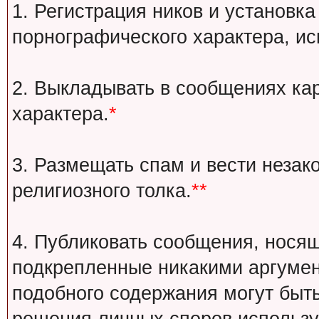
1. Регистрация ников и установка
порнографического характера, ис
2. Выкладывать в сообщениях ка
характера.
*
3. Размещать спам и вести незак
религиозного толка.
**
4. Публиковать сообщения, носящ
подкрепленные никакими аргуме
подобного содержания могут быт