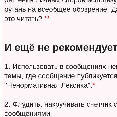
решения личных споров используй
ругань на всеобщее обозрение. Д
это читать?
**
И ещё не рекомендует
1. Использовать в сообщениях н
темы, где сообщение публикуется
"Ненормативная Лексика".
*
2. Флудить, накручивать счетчи
сообщениями.