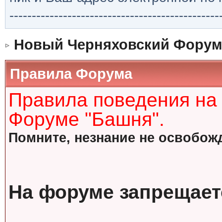
-----------------------------------------------
Новый Черняховский Форум
Правила Форума
Правила поведения на
Форуме "Башня".
Помните, незнание не освобожд
На форуме запрещает