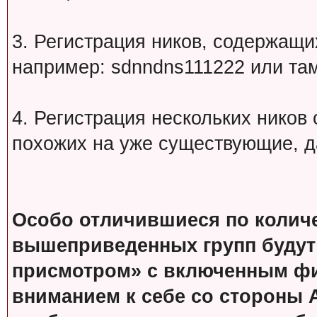
3. Регистрация ников, содержащ
например: sdnndns111222 или т
4. Регистрация нескольких ников
похожих на уже существующие, д
Особо отличившиеся по колич
вышеприведенных групп будут
присмотром» с включенным фи
вниманием к себе со стороны 