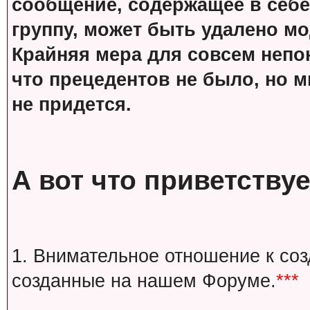
сообщение, содержащее в себе
группу, может быть удалено м
Крайняя мера для совсем непон
что прецедентов не было, но м
не придется.
А вот что приветствуе
1. Внимательное отношение к со
созданные на нашем Форуме.
***