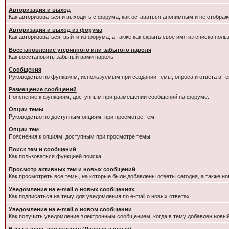
Авторизация и выход
Как авторизоваться и выходить с форума, как оставаться анонимным и не отображ
Авторизация и выход из форума
Как авторизоваться, выйти из форума, а также как скрыть свое имя из списка пол
Восстановление утерянного или забытого пароля
Как восстановить забытый вами пароль.
Сообщения
Руководство по функциям, используемым при создании темы, опроса и ответа в те
Размещение сообщений
Пояснение к функциям, доступным при размещении сообщений на форуме.
Опции темы
Руководство по доступным опциям, при просмотре тем.
Опции тем
Пояснения к опциям, доступным при просмотре темы.
Поиск тем и сообщений
Как пользоваться функцией поиска.
Просмотр активных тем и новых сообщений
Как просмотреть все темы, на которые были добавлены ответы сегодня, а также н
Уведомление на e-mail о новых сообщениях
Как подписаться на тему для уведомления по e-mail о новых ответах.
Уведомление на е-mail о новом сообщении
Как получить уведомление электронным сообщением, когда в тему добавлен новый