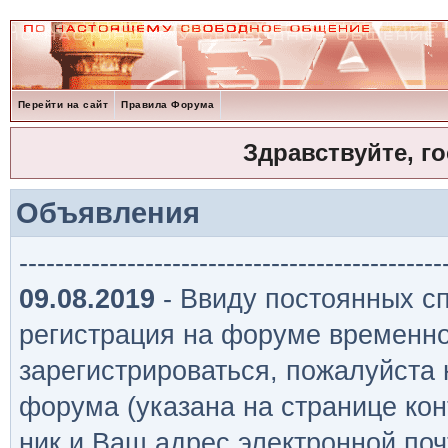
Перейти на сайт
Правила Форума
Здравствуйте, г
Объявления
-----------------------------------------------
09.08.2019
- Ввиду постоянных сп
регистрация на форуме временно
зарегистрироваться, пожалуйста
форума (указана на странице кон
ник и Ваш адрес электронной поч