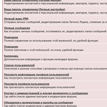
Ваша панель управления (Личные данные)
Редактирование контактной и персональной информации, аватаров, подписи, настр
Ваша панель управления (Личные настройки)
Редактирование контактной и персональной информации, аватаров, подписи, настр
Личный ящик (PM)
Отправка личных сообщений, редактирование папок Личного Ящика, слежение за 
Личные сообщения
Как отсылать личные сообщения, отслеживать их, редактировать папки сообщений
Помощник
Полный справочник по использованию этой маленькой, но удобной функции.
Помошник
Полное пояснение к этой небольшой, но очень удобной функции
Календарь
Дополнительная информация о функции календаря форума.
Список пользователей
Пояснение к разным способам сортировки и поиска при помощи списка пользовате
Просмотр информации профиля пользователей
Как посмотреть контактную информацию пользователя.
Просмотр профиля пользователя
Как просмотреть контактную информацию пользователей.
Контакт с администрацией и доклад модератору о сообщениях
Где найти список администраторов и модераторов форума.
Обращения к модераторам и жалобы на сообщения
Где найти список модераторов и администраторов форума.