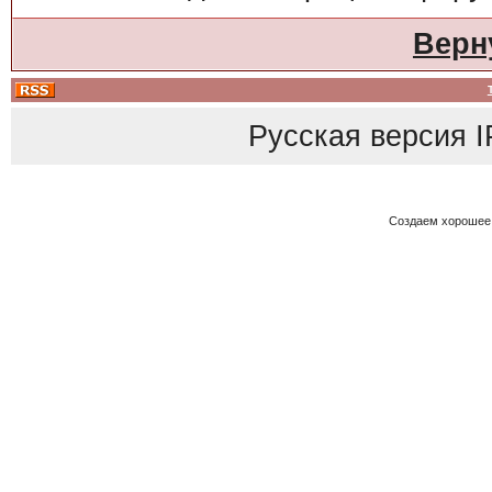
Верн
Русская версия
I
Создаем хорошее