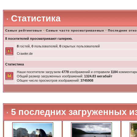
Статистика
Самые рейтинговые
·
Самые часто просматриваемые
·
Последние отк
8 посетителей просматривают галерею.
8
гостей,
0
пользователей,
0
скрытых пользователей
Crawler.de
Статистика
Наши посетители загрузили
4778
изображений и отправили
1184
комментари
Общий размер загруженных изображений:
1324.83 мегабайт
Общее число просмотров изображений:
3745908
5 последних загруженных и