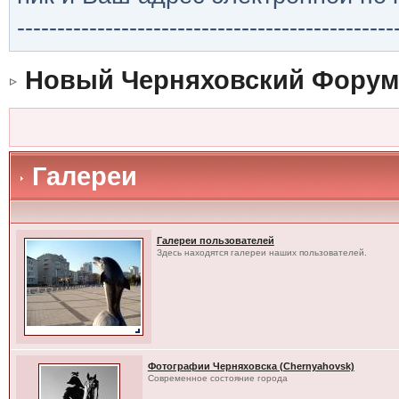
-----------------------------------------------
Новый Черняховский Форум
Галереи
Галереи пользователей
Здесь находятся галереи наших пользователей.
Фотографии Черняховска (Chernyahovsk)
Современное состояние города