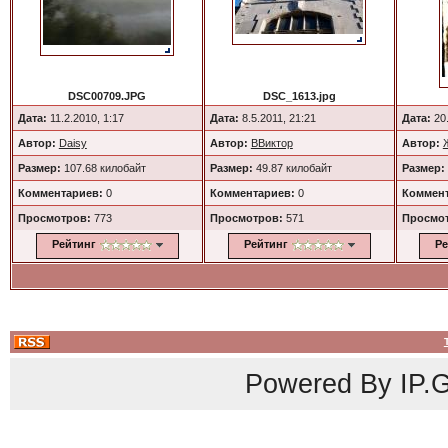
DSC00709.JPG
DSC_1613.jpg
Дата:
11.2.2010, 1:17
Дата:
8.5.2011, 21:21
Дата:
20.
Автор:
Daisy
Автор:
ВВиктор
Автор:
Размер:
107.68 килобайт
Размер:
49.87 килобайт
Размер:
Комментариев:
0
Комментариев:
0
Коммент
Просмотров:
773
Просмотров:
571
Просмо
Рейтинг
Рейтинг
Ре
Powered By
IP.G