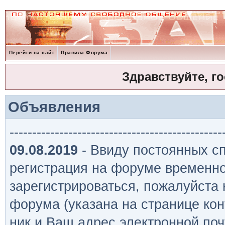
Перейти на сайт
Правила Форума
Здравствуйте, г
Объявления
-----------------------------------------------
09.08.2019
- Ввиду постоянных сп
регистрация на форуме временно
зарегистрироваться, пожалуйста
форума (указана на странице кон
ник и Ваш адрес электронной поч