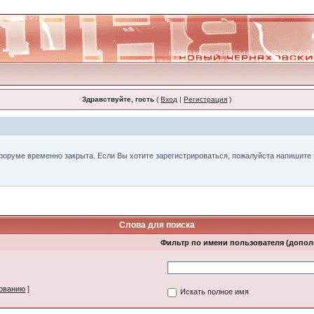
Здравствуйте, гость
(
Вход
|
Регистрация
)
форуме временно закрыта. Если Вы хотите зарегистрироваться, пожалуйста напишите н
Слова для поиска
Фильтр по имени пользователя (допо
зованию
]
Искать полное имя