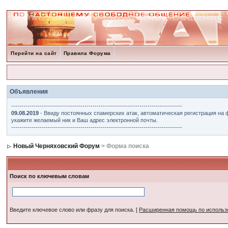
Перейти на сайт
Правила Форума
Объявления
------------------------------------------------------------------------------------
09.08.2019
- Ввиду постоянных спамерских атак, автоматическая регистрация на 
укажите желаемый ник и Ваш адрес электронной почты.
------------------------------------------------------------------------------------
Новый Черняховский Форум
> Форма поиска
Поиск по ключевым словам
Введите ключевое слово или фразу для поиска.
[
Расширенная помощь по исполь