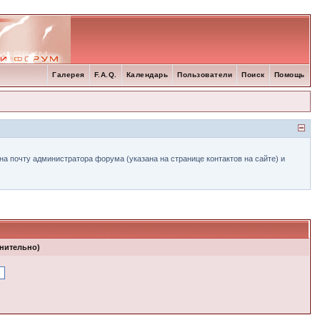
Галерея
F.A.Q.
Календарь
Пользователи
Поиск
Помощь
а почту администратора форума (указана на странице контактов на сайте) и
лнительно)