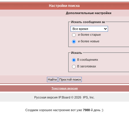
Настройки поиска
Дополнительные настройки
Искать сообщения за
и более старые
и более новые
Искать
В сообщениях
В заголовках
Текстовая версия
Русская версия
IP.Board
© 2026
IPS, Inc
.
Создаем хорошее настроение вот уже
7988
-й день :)