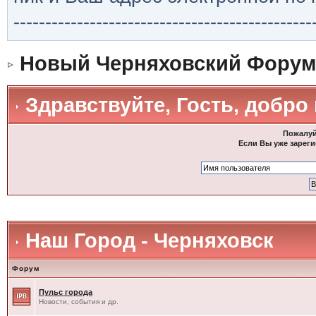
-----------------------------------------------
Новый Черняховский Форум
Здравствуйте, Гость, добро
Пожалуй
Если Вы уже зареги
Наш Город - Черняховск
Форум
Пульс города
Новости, события и др.