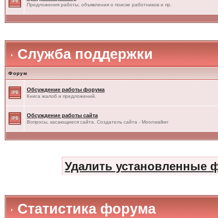
Предложения работы, объявления о поиске работников и пр.
Служба поддержки
Форум
Обсуждение работы форума
Книга жалоб и предложений.
Обсуждение работы сайта
Вопросы, касающиеся сайта. Создатель сайта - Moonwalker
Удалить установленные 
Статистика форума