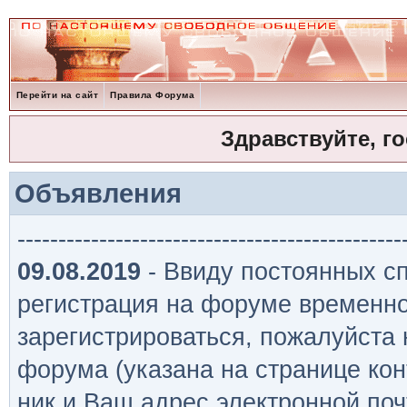
Перейти на сайт
Правила Форума
Здравствуйте, г
Объявления
-----------------------------------------------
09.08.2019
- Ввиду постоянных сп
регистрация на форуме временно
зарегистрироваться, пожалуйста
форума (указана на странице кон
ник и Ваш адрес электронной поч