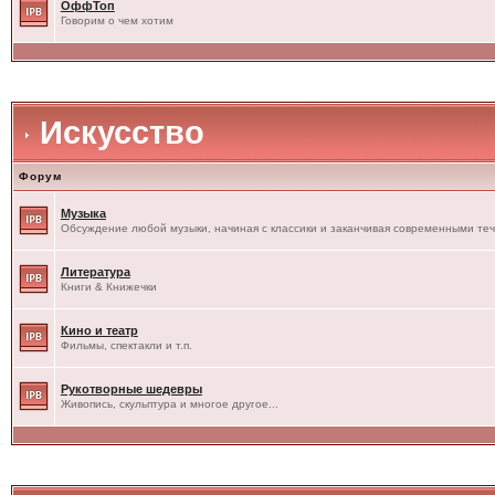
ОффТоп
Говорим о чем хотим
Искусство
Форум
Музыка
Обсуждение любой музыки, начиная с классики и заканчивая современными те
Литература
Книги & Книжечки
Кино и театр
Фильмы, спектакли и т.п.
Рукотворные шедевры
Живопись, скульптура и многое другое...