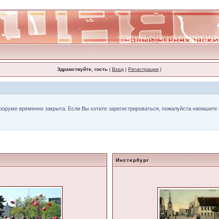
Здравствуйте, гость
(
Вход
|
Регистрация
)
форуме временно закрыта. Если Вы хотите зарегистрироваться, пожалуйста напишите н
Инстербург