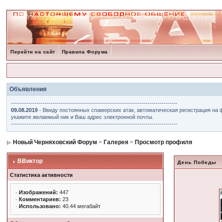
Перейти на сайт
Правила Форума
Объявления
------------------------------------------------------------------------------------
09.08.2019
- Ввиду постоянных спамерских атак, автоматическая регистрация на 
укажите желаемый ник и Ваш адрес электронной почты.
------------------------------------------------------------------------------------
Новый Черняховский Форум
>
Галерея
>
Просмотр профиля
ВВиктор
День Победы
Статистика активности
·
Изображений:
447
·
Комментариев:
23
·
Использовано:
40.44 мегабайт