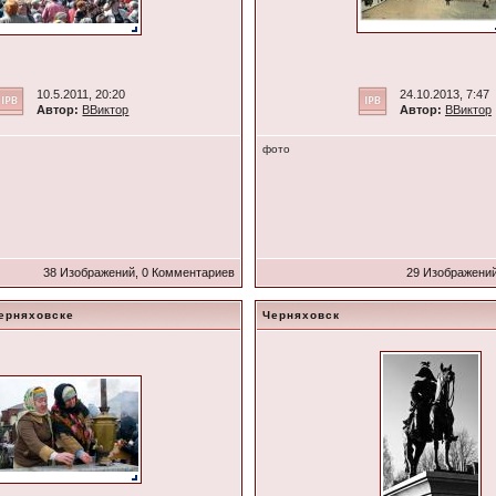
10.5.2011, 20:20
24.10.2013, 7:47
Автор:
ВВиктор
Автор:
ВВиктор
фото
38 Изображений, 0 Комментариев
29 Изображений
ерняховске
Черняховск