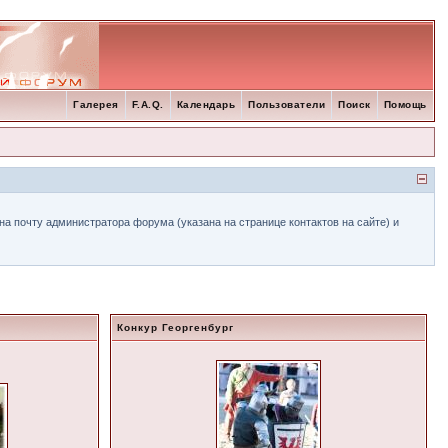
Галерея
F.A.Q.
Календарь
Пользователи
Поиск
Помощь
а почту администратора форума (указана на странице контактов на сайте) и
Конкур Георгенбург