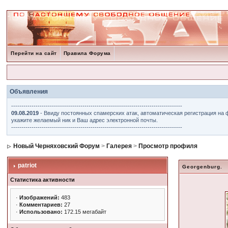
Перейти на сайт
Правила Форума
Объявления
------------------------------------------------------------------------------------
09.08.2019
- Ввиду постоянных спамерских атак, автоматическая регистрация на 
укажите желаемый ник и Ваш адрес электронной почты.
------------------------------------------------------------------------------------
Новый Черняховский Форум
>
Галерея
>
Просмотр профиля
patriot
Georgenburg.
Статистика активности
·
Изображений:
483
·
Комментариев:
27
·
Использовано:
172.15 мегабайт