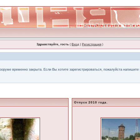
Здравствуйте, гость
(
Вход
|
Регистрация
)
форуме временно закрыта. Если Вы хотите зарегистрироваться, пожалуйста напишите н
Отпуск 2010 года.