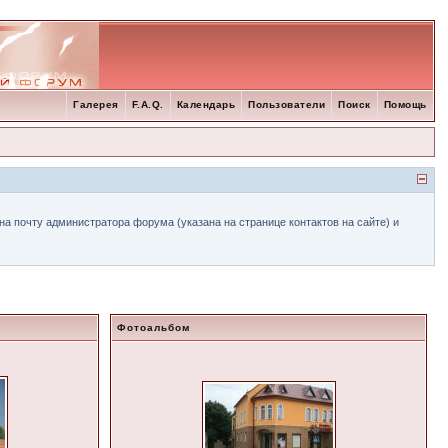
Галерея
F.A.Q.
Календарь
Пользователи
Поиск
Помощь
а почту администратора форума (указана на странице контактов на сайте) и
Фотоальбом