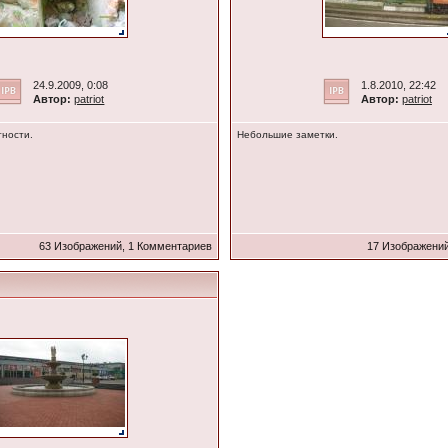
24.9.2009, 0:08
1.8.2010, 22:42
Автор:
patriot
Автор:
patriot
тности.
Небольшие заметки.
63 Изображений, 1 Комментариев
17 Изображений