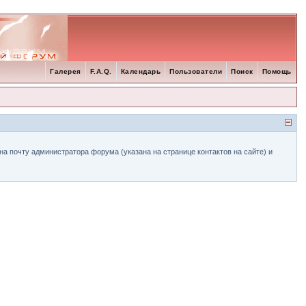
Галерея
F.A.Q.
Календарь
Пользователи
Поиск
Помощь
а почту администратора форума (указана на странице контактов на сайте) и