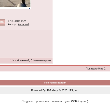
17.8.2019, 9:24
Автор:
kubanoid
1 Изображений, 0 Комментариев
Показано 0 из 0.
Текстовая версия
Powered By
IP.Gallery
© 2026 IPS, Inc.
Создаем хорошее настроение вот уже
7988
-й день :)