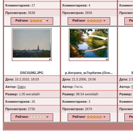
Комментариев:
27
Комментариев:
4
Коммент
Просмотров:
3538
Просмотров:
2839
Просмо
Рейтинг
Рейтинг
Ре
DSC01082.JPG
р.Анграпа_м.Горбатик.(Осе...
Дата:
10.2.2010, 18:03
Дата:
21.5.2006, 19:06
Дата:
2.5
Автор:
Daisy
Автор:
Гость
Автор:
Размер:
1.05 мегабайт
Размер:
98.54 килобайт
Размер:
Комментариев:
26
Комментариев:
3
Коммент
Просмотров:
2736
Просмотров:
2679
Просмо
Рейтинг
Рейтинг
Ре