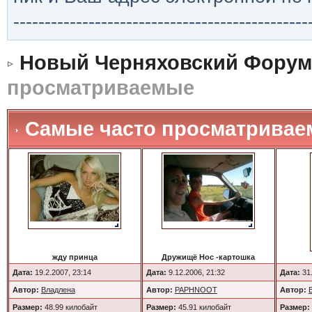
-----------------------------------------------
Новый Черняховский Форум
просматриваемые
Самые часто просматрива
жду принца
Дружищё Нос -картошка
Дата:
19.2.2007, 23:14
Дата:
9.12.2006, 21:32
Дата:
31.
Автор:
Владлена
Автор:
PAPHNOOT
Автор:
Размер:
48.99 килобайт
Размер:
45.91 килобайт
Размер: