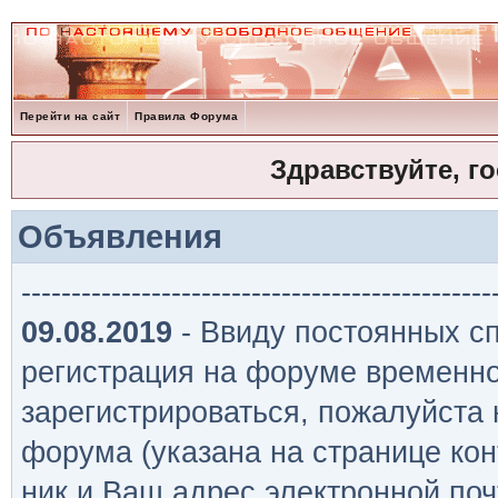
Перейти на сайт
Правила Форума
Здравствуйте, г
Объявления
-----------------------------------------------
09.08.2019
- Ввиду постоянных сп
регистрация на форуме временно
зарегистрироваться, пожалуйста
форума (указана на странице кон
ник и Ваш адрес электронной поч