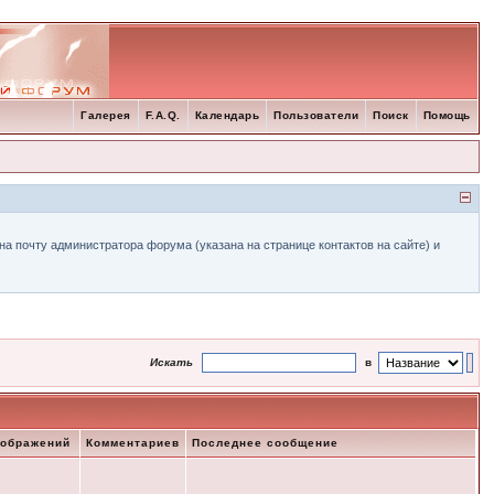
Галерея
F.A.Q.
Календарь
Пользователи
Поиск
Помощь
а почту администратора форума (указана на странице контактов на сайте) и
Искать
в
зображений
Комментариев
Последнее сообщение