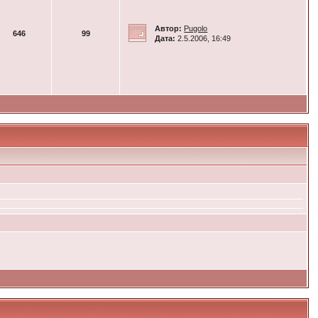
Автор:
Pugolo
646
99
Дата:
2.5.2006, 16:49