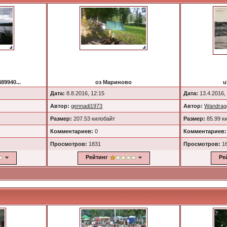
89940...
оз Мариново
u
Дата:
8.8.2016, 12:15
Дата:
13.4.2016,
Автор:
gennadi1973
Автор:
Wandrag
Размер:
207.53 килобайт
Размер:
85.99 к
Комментариев:
0
Комментариев:
Просмотров:
1831
Просмотров:
1
Рейтинг
Ре