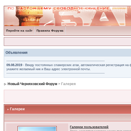
Перейти на сайт
Правила Форума
Объявления
------------------------------------------------------------------------------------
09.08.2019
- Ввиду постоянных спамерских атак, автоматическая регистрация на 
укажите желаемый ник и Ваш адрес электронной почты.
------------------------------------------------------------------------------------
Новый Черняховский Форум
> Галерея
Галереи
Галереи пользователей
Здесь находятся галереи наших пользова