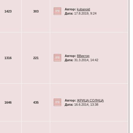
Автор:
kubanoid
1423
303
Дата:
17.8.2019, 9:24
Автор:
ВВиктор
1316
221
Дата:
31.3.2014, 14:42
Автор:
ЖРИЦА СОЛНЦА
1646
435
Дата:
16.6.2014, 13:38