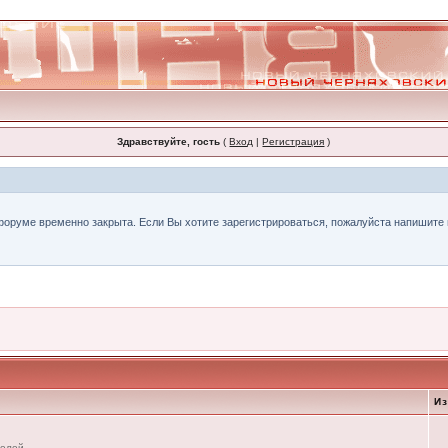
Здравствуйте, гость
(
Вход
|
Регистрация
)
форуме временно закрыта. Если Вы хотите зарегистрироваться, пожалуйста напишите н
И
телей.