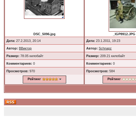
DSC_5096.jpg
_IGP8912.JPG
Дата:
27.2.2013, 20:14
Дата:
23.1.2011, 19:23
Автор:
ВВиктор
Автор:
Schnapz
Размер:
78.05 килобайт
Размер:
209.21 килобайт
Комментариев:
0
Комментариев:
0
Просмотров:
970
Просмотров:
584
Рейтинг
Рейтинг