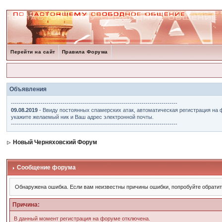
Перейти на сайт
Правила Форума
Объявления
------------------------------------------------------------------------------------
09.08.2019
- Ввиду постоянных спамерских атак, автоматическая регистрация на 
укажите желаемый ник и Ваш адрес электронной почты.
------------------------------------------------------------------------------------
Новый Черняховский Форум
Сообщение форума
Обнаружена ошибка. Если вам неизвестны причины ошибки, попробуйте обрати
Причина:
В данный момент регистрация на форуме отключена.