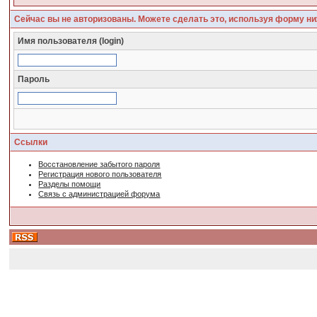
Сейчас вы не авторизованы. Можете сделать это, используя форму ни
Имя пользователя (login)
Пароль
Ссылки
Восстановление забытого пароля
Регистрация нового пользователя
Разделы помощи
Связь с администрацией форума