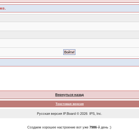
же.
Вернуться назад
Текстовая версия
Русская версия
IP.Board
© 2026
IPS, Inc
.
Создаем хорошее настроение вот уже
7986
-й день :)