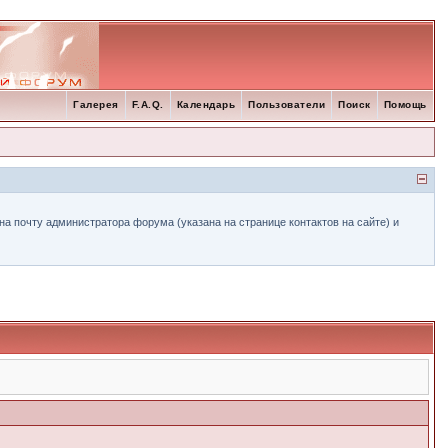
Галерея
F.A.Q.
Календарь
Пользователи
Поиск
Помощь
а почту администратора форума (указана на странице контактов на сайте) и