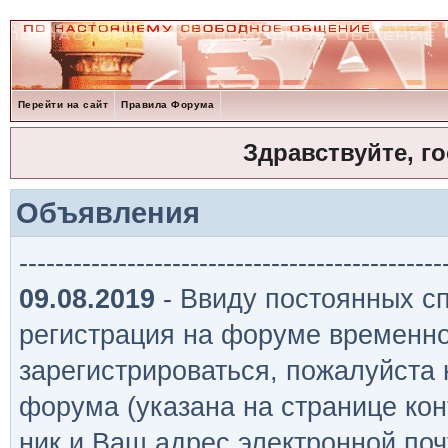
Перейти на сайт
Правила Форума
Здравствуйте, г
Объявления
-----------------------------------------------
09.08.2019
- Ввиду постоянных сп
регистрация на форуме временно
зарегистрироваться, пожалуйста
форума (указана на странице кон
ник и Ваш адрес электронной поч