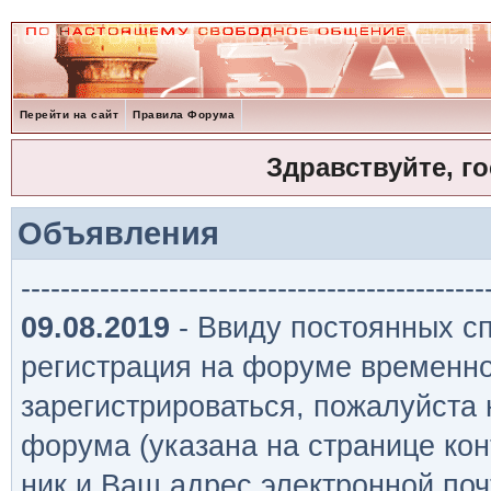
Перейти на сайт
Правила Форума
Здравствуйте, г
Объявления
-----------------------------------------------
09.08.2019
- Ввиду постоянных сп
регистрация на форуме временно
зарегистрироваться, пожалуйста
форума (указана на странице кон
ник и Ваш адрес электронной поч