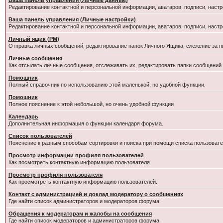
Ваша панель управления (Личные данные)
Редактирование контактной и персональной информации, аватаров, подписи, настр
Ваша панель управления (Личные настройки)
Редактирование контактной и персональной информации, аватаров, подписи, настр
Личный ящик (PM)
Отправка личных сообщений, редактирование папок Личного Ящика, слежение за 
Личные сообщения
Как отсылать личные сообщения, отслеживать их, редактировать папки сообщений
Помощник
Полный справочник по использованию этой маленькой, но удобной функции.
Помошник
Полное пояснение к этой небольшой, но очень удобной функции
Календарь
Дополнительная информация о функции календаря форума.
Список пользователей
Пояснение к разным способам сортировки и поиска при помощи списка пользовате
Просмотр информации профиля пользователей
Как посмотреть контактную информацию пользователя.
Просмотр профиля пользователя
Как просмотреть контактную информацию пользователей.
Контакт с администрацией и доклад модератору о сообщениях
Где найти список администраторов и модераторов форума.
Обращения к модераторам и жалобы на сообщения
Где найти список модераторов и администраторов форума.