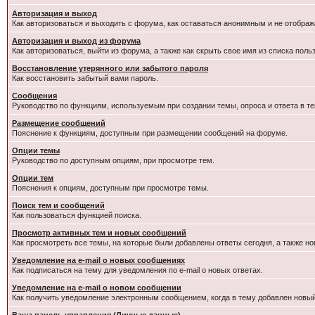
Авторизация и выход
Как авторизоваться и выходить с форума, как оставаться анонимным и не отображ
Авторизация и выход из форума
Как авторизоваться, выйти из форума, а также как скрыть свое имя из списка пол
Восстановление утерянного или забытого пароля
Как восстановить забытый вами пароль.
Сообщения
Руководство по функциям, используемым при создании темы, опроса и ответа в те
Размещение сообщений
Пояснение к функциям, доступным при размещении сообщений на форуме.
Опции темы
Руководство по доступным опциям, при просмотре тем.
Опции тем
Пояснения к опциям, доступным при просмотре темы.
Поиск тем и сообщений
Как пользоваться функцией поиска.
Просмотр активных тем и новых сообщений
Как просмотреть все темы, на которые были добавлены ответы сегодня, а также н
Уведомление на e-mail о новых сообщениях
Как подписаться на тему для уведомления по e-mail о новых ответах.
Уведомление на е-mail о новом сообщении
Как получить уведомление электронным сообщением, когда в тему добавлен новый