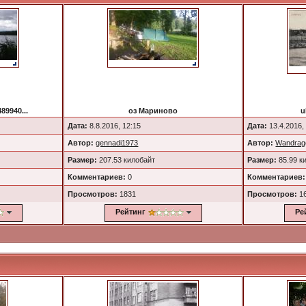
89940...
оз Мариново
u
Дата:
8.8.2016, 12:15
Дата:
13.4.2016,
Автор:
gennadi1973
Автор:
Wandrag
Размер:
207.53 килобайт
Размер:
85.99 к
Комментариев:
0
Комментариев:
Просмотров:
1831
Просмотров:
1
Рейтинг
Ре