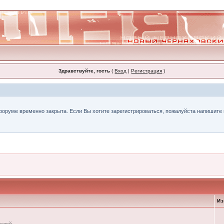
Здравствуйте, гость
(
Вход
|
Регистрация
)
форуме временно закрыта. Если Вы хотите зарегистрироваться, пожалуйста напишите н
И
телей.