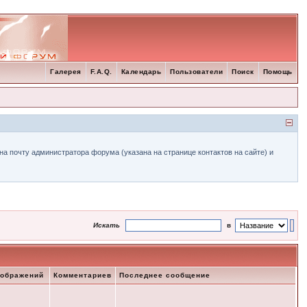
Галерея
F.A.Q.
Календарь
Пользователи
Поиск
Помощь
а почту администратора форума (указана на странице контактов на сайте) и
Искать
в
зображений
Комментариев
Последнее сообщение