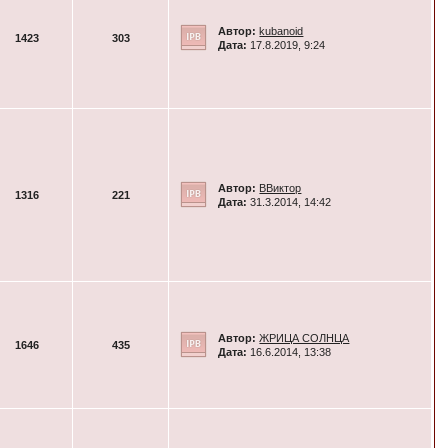
Автор:
kubanoid
1423
303
Дата:
17.8.2019, 9:24
Автор:
ВВиктор
1316
221
Дата:
31.3.2014, 14:42
Автор:
ЖРИЦА СОЛНЦА
1646
435
Дата:
16.6.2014, 13:38