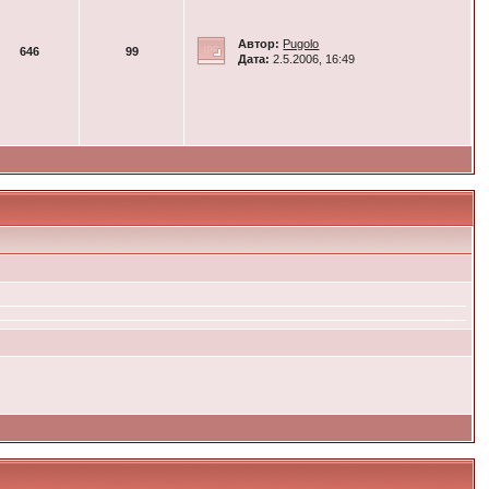
Автор:
Pugolo
646
99
Дата:
2.5.2006, 16:49