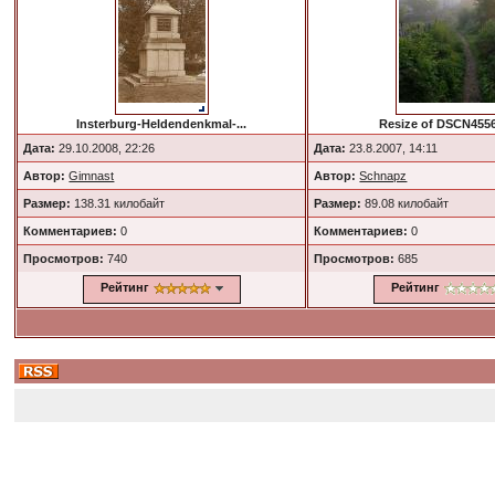
Insterburg-Heldendenkmal-...
Resize of DSCN455
Дата:
29.10.2008, 22:26
Дата:
23.8.2007, 14:11
Автор:
Gimnast
Автор:
Schnapz
Размер:
138.31 килобайт
Размер:
89.08 килобайт
Комментариев:
0
Комментариев:
0
Просмотров:
740
Просмотров:
685
Рейтинг
Рейтинг