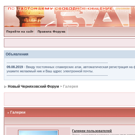
Перейти на сайт
Правила Форума
Объявления
------------------------------------------------------------------------------------
09.08.2019
- Ввиду постоянных спамерских атак, автоматическая регистрация на 
укажите желаемый ник и Ваш адрес электронной почты.
------------------------------------------------------------------------------------
Новый Черняховский Форум
> Галерея
Галереи
Галереи пользователей
Здесь находятся галереи наших пользова