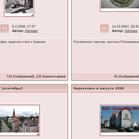
5.2.2009, 17:07
14.10.2007, 20:41
Автор:
Gimnast
Автор:
Gimnast
афии, вырезки и всё о бывшем
Рисованные тарелки, картины П.Башмакова
718 Изображений, 225 Комментариев
45 Изображений
 (сентябрь)!
Черняховск в августе 2006