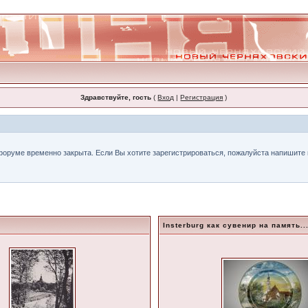
Здравствуйте, гость
(
Вход
|
Регистрация
)
форуме временно закрыта. Если Вы хотите зарегистрироваться, пожалуйста напишите н
Insterburg как сувенир на память..