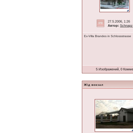
27.5.2006, 1:26
Автор:
Schnapz
Ex-Villa Brandes in Schlossstrasse
5 Изображений, 0 Комм
Ж\д вокзал