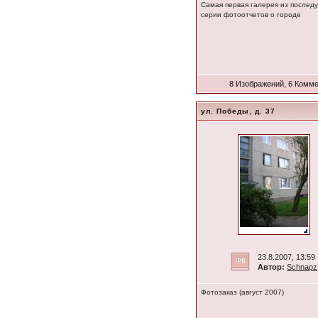
Самая первая галерея из после
серии фотоотчетов о городе
8 Изображений, 6 Комм
ул. Победы, д. 37
23.8.2007, 13:59
Автор:
Schnapz
Фотозаказ (август 2007)