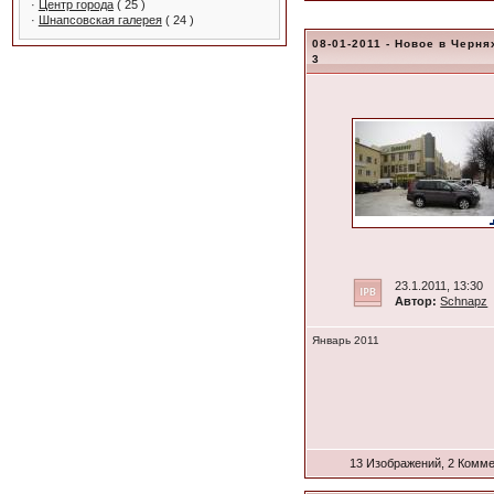
·
Центр города
( 25 )
·
Шнапсовская галерея
( 24 )
08-01-2011 - Новое в Черня
3
23.1.2011, 13:30
Автор:
Schnapz
Январь 2011
13 Изображений, 2 Комм