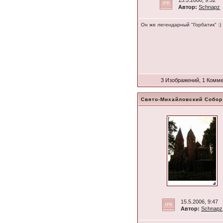
15.5.2006, 9:52
Автор:
Schnapz
Он же легендарный "Горбатик" :)
3 Изображений, 1 Комм
Свято-Михайловский Собор
15.5.2006, 9:47
Автор:
Schnapz