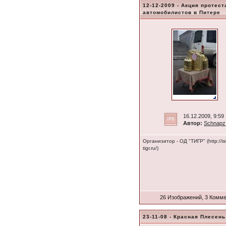
12-12-2009 - Акция протест
автомобилистов в Питере
16.12.2009, 9:59
Автор:
Schnapz
Организитор - ОД "ТИГР" (http://is
tigr.ru/)
26 Изображений, 3 Комм
23-11-08 - Красная Плесень