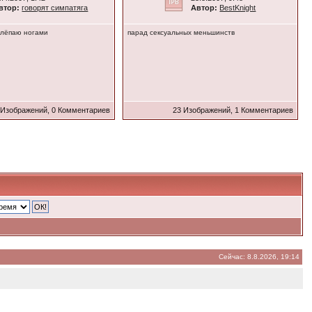
втор:
говорят симпатяга
Автор:
BestKnight
 шлёпаю ногами
парад сексуальных меньшинств
 Изображений, 0 Комментариев
23 Изображений, 1 Комментариев
Сейчас: 8.8.2026, 19:14