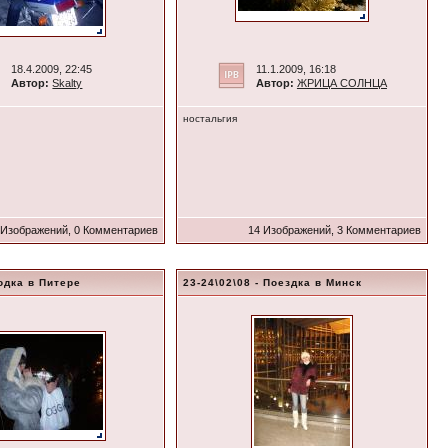
18.4.2009, 22:45
11.1.2009, 16:18
Автор:
Skalty
Автор:
ЖРИЦА СОЛНЦА
ностальгия
 Изображений, 0 Комментариев
14 Изображений, 3 Комментариев
ходка в Питере
23-24\02\08 - Поездка в Минск