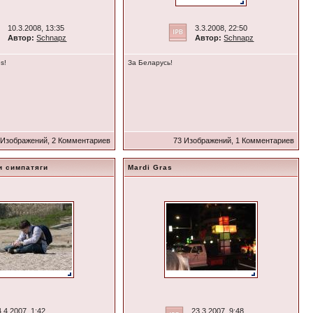
10.3.2008, 13:35
3.3.2008, 22:50
Автор:
Schnapz
Автор:
Schnapz
es!
За Беларусь!
 Изображений, 2 Комментариев
73 Изображений, 1 Комментариев
и симпатяги
Mardi Gras
4.4.2007, 1:42
23.3.2007, 9:48