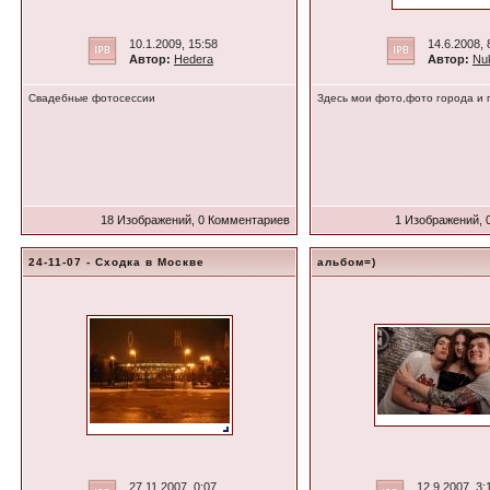
10.1.2009, 15:58
14.6.2008, 
Автор:
Hedera
Автор:
Nu
Свадебные фотосессии
Здесь мои фото,фото города и 
18 Изображений, 0 Комментариев
1 Изображений, 
24-11-07 - Сходка в Москве
альбом=)
27.11.2007, 0:07
12.9.2007, 3: