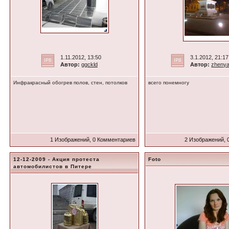
1.11.2012, 13:50
3.1.2012, 21:17
Автор:
ggckld
Автор:
zhenya
Инфракрасный обогрев полов, стен, потолков
всего понемногу
1 Изображений, 0 Комментариев
2 Изображений, 
12-12-2009 - Акция протеста
Foto
автомобилистов в Питере