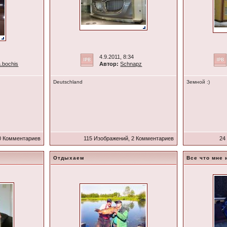
4.9.2011, 8:34
.bochis
Автор:
Schnapz
Deutschland
Земной :)
0 Комментариев
115 Изображений, 2 Комментариев
24
Отдыхаем
Все что мне 