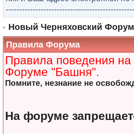
-----------------------------------------------
Новый Черняховский Форум
Правила Форума
Правила поведения на
Форуме "Башня".
Помните, незнание не освобожд
На форуме запрещает