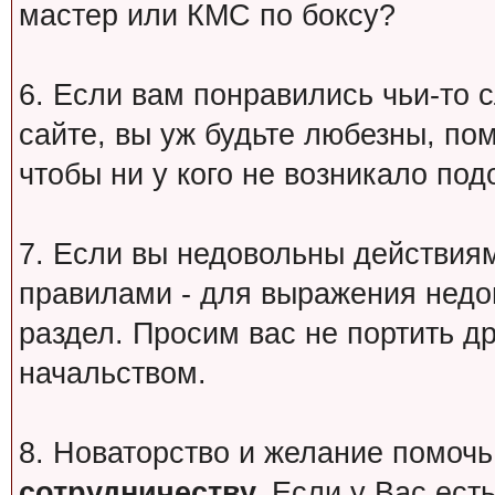
мастер или КМС по боксу?
6. Если вам понравились чьи-то 
сайте, вы уж будьте любезны, по
чтобы ни у кого не возникало под
7. Если вы недовольны действи
правилами - для выражения недо
раздел. Просим вас не портить др
начальством.
8. Новаторство и желание помочь
сотрудничеству.
Если у Вас есть