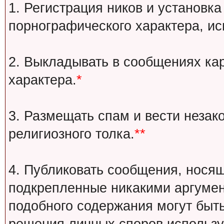
1. Регистрация ников и установка
порнографического характера, ис
2. Выкладывать в сообщениях ка
характера.
*
3. Размещать спам и вести незак
религиозного толка.
**
4. Публиковать сообщения, носящ
подкрепленные никакими аргуме
подобного содержания могут быт