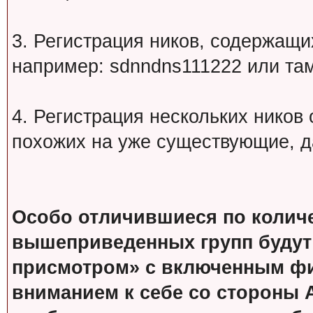
3. Регистрация ников, содержащ
например: sdnndns111222 или т
4. Регистрация нескольких ников
похожих на уже существующие, д
Особо отличившиеся по колич
вышеприведенных групп будут
присмотром» с включенным фи
вниманием к себе со стороны 