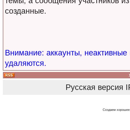
темы, а сообщения участников из
созданные.
Внимание: аккаунты, неактивные 
удаляются.
Русская версия
I
Создаем хорошее