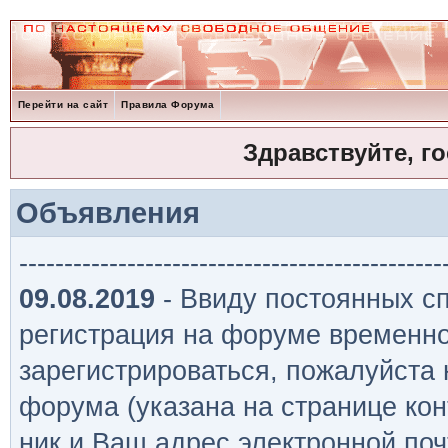
Перейти на сайт
Правила Форума
Здравствуйте, г
Объявления
-----------------------------------------------
09.08.2019
- Ввиду постоянных сп
регистрация на форуме временно
зарегистрироваться, пожалуйста
форума (указана на странице кон
ник и Ваш адрес электронной поч