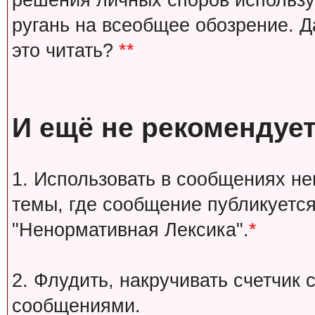
решения личных споров используй
ругань на всеобщее обозрение. Д
это читать?
**
И ещё не рекомендует
1. Использовать в сообщениях н
темы, где сообщение публикуется
"Ненормативная Лексика".
*
2. Флудить, накручивать счетчи
сообщениями.