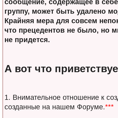
сообщение, содержащее в себе
группу, может быть удалено м
Крайняя мера для совсем непон
что прецедентов не было, но м
не придется.
А вот что приветствуе
1. Внимательное отношение к со
созданные на нашем Форуме.
***