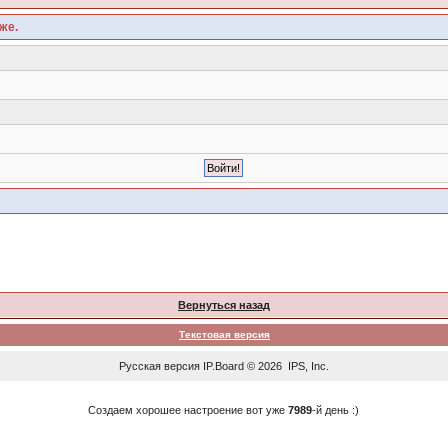
же.
Вернуться назад
Текстовая версия
Русская версия
IP.Board
© 2026
IPS, Inc
.
Создаем хорошее настроение вот уже
7989
-й день :)