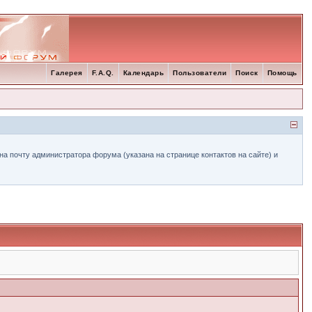
Галерея
F.A.Q.
Календарь
Пользователи
Поиск
Помощь
а почту администратора форума (указана на странице контактов на сайте) и