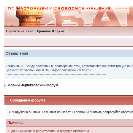
Перейти на сайт
Правила Форума
Объявления
------------------------------------------------------------------------------------
09.08.2019
- Ввиду постоянных спамерских атак, автоматическая регистрация на 
укажите желаемый ник и Ваш адрес электронной почты.
------------------------------------------------------------------------------------
Новый Черняховский Форум
Сообщение форума
Обнаружена ошибка. Если вам неизвестны причины ошибки, попробуйте обрати
Причина:
В данный момент регистрация на форуме отключена.