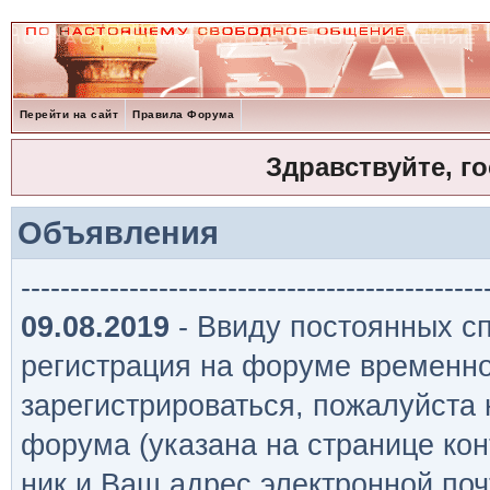
Перейти на сайт
Правила Форума
Здравствуйте, г
Объявления
-----------------------------------------------
09.08.2019
- Ввиду постоянных сп
регистрация на форуме временно
зарегистрироваться, пожалуйста
форума (указана на странице кон
ник и Ваш адрес электронной поч