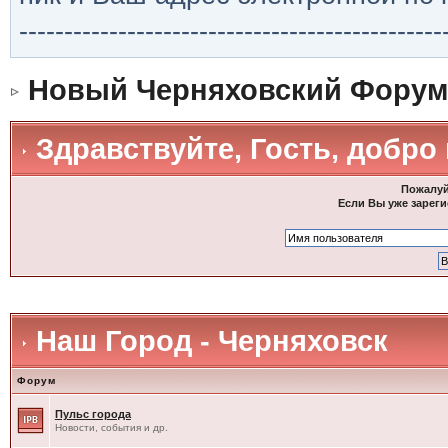
-----------------------------------------------
Новый Черняховский Форум
Здравствуйте, Гость, добро
Пожалуй
Если Вы уже зареги
Наш Город - Черняховск
Форум
Пульс города
Новости, события и др.