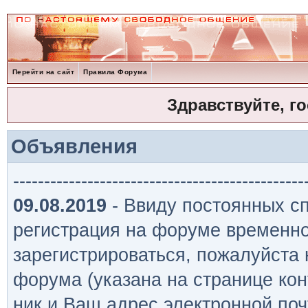
Перейти на сайт
Правила Форума
Здравствуйте, г
Объявления
-----------------------------------------------
09.08.2019
- Ввиду постоянных сп
регистрация на форуме временно
зарегистрироваться, пожалуйста
форума (указана на странице кон
ник и Ваш адрес электронной поч