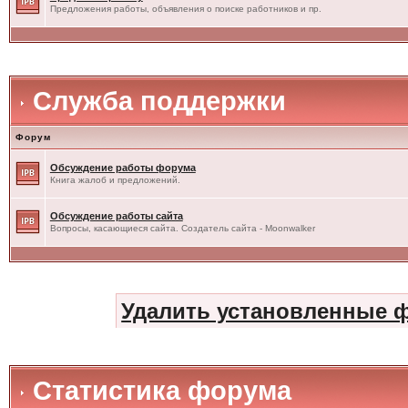
Предложения работы, объявления о поиске работников и пр.
Служба поддержки
Форум
Обсуждение работы форума
Книга жалоб и предложений.
Обсуждение работы сайта
Вопросы, касающиеся сайта. Создатель сайта - Moonwalker
Удалить установленные 
Статистика форума