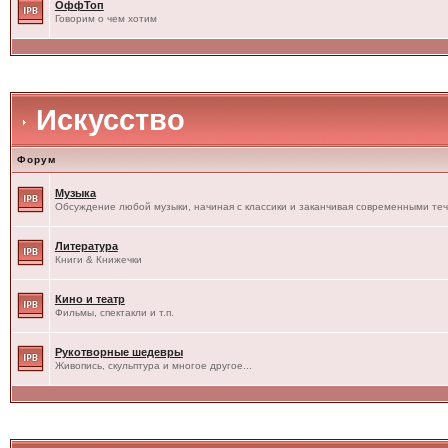
ОффТоп
Говорим о чем хотим
Искусство
Форум
Музыка
Обсуждение любой музыки, начиная с классики и заканчивая современными те
Литература
Книги & Книжечки
Кино и театр
Фильмы, спектакли и т.п.
Рукотворные шедевры
Живопись, скульптура и многое другое...