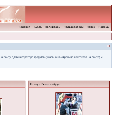
Галерея
F.A.Q.
Календарь
Пользователи
Поиск
Помощь
а почту администратора форума (указана на странице контактов на сайте) и
Конкур Георгенбург