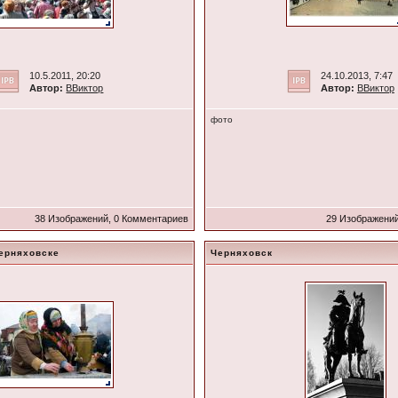
10.5.2011, 20:20
24.10.2013, 7:47
Автор:
ВВиктор
Автор:
ВВиктор
фото
38 Изображений, 0 Комментариев
29 Изображений
ерняховске
Черняховск