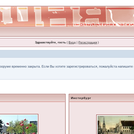
Здравствуйте, гость
(
Вход
|
Регистрация
)
форуме временно закрыта. Если Вы хотите зарегистрироваться, пожалуйста напишите н
Инстербург