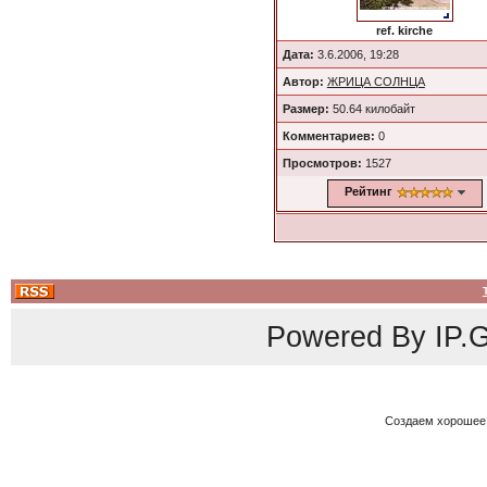
ref. kirche
Дата:
3.6.2006, 19:28
Автор:
ЖРИЦА СОЛНЦА
Размер:
50.64 килобайт
Комментариев:
0
Просмотров:
1527
Рейтинг
Powered By
IP.G
Создаем хорошее