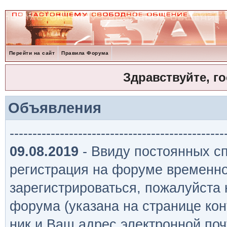
Перейти на сайт
Правила Форума
Здравствуйте, г
Объявления
-----------------------------------------------
09.08.2019
- Ввиду постоянных сп
регистрация на форуме временно
зарегистрироваться, пожалуйста
форума (указана на странице кон
ник и Ваш адрес электронной поч