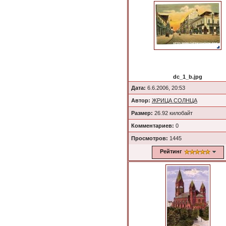
dc_1_b.jpg
Дата:
6.6.2006, 20:53
Автор:
ЖРИЦА СОЛНЦА
Размер:
26.92 килобайт
Комментариев:
0
Просмотров:
1445
Рейтинг