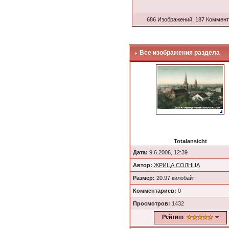
686 Изображений, 187 Коммен
Все изображения раздела
Totalansicht
Дата:
9.6.2006, 12:39
Автор:
ЖРИЦА СОЛНЦА
Размер:
20.97 килобайт
Комментариев:
0
Просмотров:
1432
Рейтинг