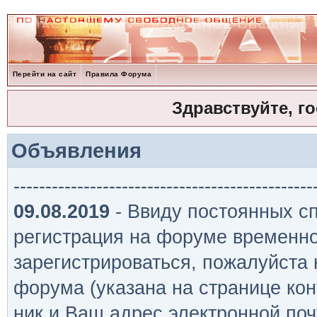
Перейти на сайт
Правила Форума
Здравствуйте, г
Объявления
-----------------------------------------------
09.08.2019
- Ввиду постоянных сп
регистрация на форуме временно
зарегистрироваться, пожалуйста
форума (указана на странице кон
ник и Ваш адрес электронной поч