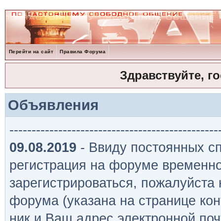
Перейти на сайт
Правила Форума
Здравствуйте, г
Объявления
-----------------------------------------------
09.08.2019
- Ввиду постоянных сп
регистрация на форуме временно
зарегистрироваться, пожалуйста
форума (указана на странице кон
ник и Ваш адрес электронной поч