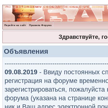
Перейти на сайт
Правила Форума
Здравствуйте, г
Объявления
-----------------------------------------------
09.08.2019
- Ввиду постоянных сп
регистрация на форуме временно
зарегистрироваться, пожалуйста
форума (указана на странице кон
ник и Ваш адрес электронной поч