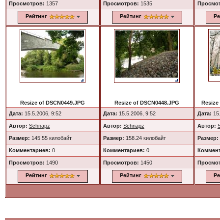
Просмотров:
1357
Просмотров:
1535
Просмо
Рейтинг
Рейтинг
Ре
Resize of DSCN0449.JPG
Resize of DSCN0448.JPG
Resize
Дата:
15.5.2006, 9:52
Дата:
15.5.2006, 9:52
Дата:
15.
Автор:
Schnapz
Автор:
Schnapz
Автор:
Размер:
145.55 килобайт
Размер:
158.24 килобайт
Размер:
Комментариев:
0
Комментариев:
0
Коммент
Просмотров:
1490
Просмотров:
1450
Просмо
Рейтинг
Рейтинг
Ре