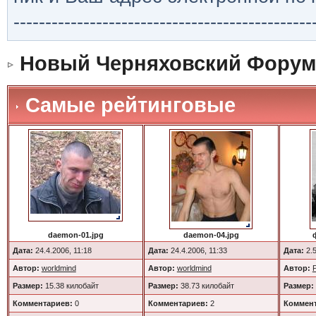
-----------------------------------------------
Новый Черняховский Форум
Самые рейтинговые
daemon-01.jpg
daemon-04.jpg
Дата:
24.4.2006, 11:18
Дата:
24.4.2006, 11:33
Дата:
2.5
Автор:
worldmind
Автор:
worldmind
Автор:
Размер:
15.38 килобайт
Размер:
38.73 килобайт
Размер:
Комментариев:
0
Комментариев:
2
Коммент