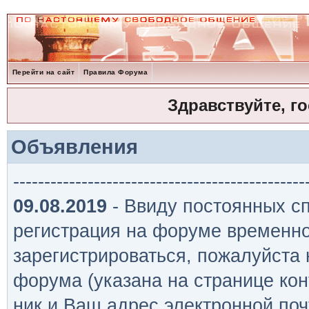
Перейти на сайт
Правила Форума
Здравствуйте, г
Объявления
-----------------------------------------------
09.08.2019
- Ввиду постоянных сп
регистрация на форуме временно
зарегистрироваться, пожалуйста
форума (указана на странице кон
ник и Ваш адрес электронной поч