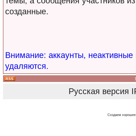
темы, а сообщения участников из
созданные.
Внимание: аккаунты, неактивные 
удаляются.
Русская версия
I
Создаем хорошее