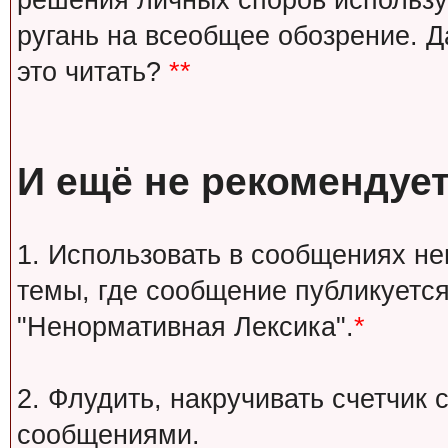
решения личных споров используй
ругань на всеобщее обозрение. Д
это читать?
**
И ещё не рекомендует
1. Использовать в сообщениях н
темы, где сообщение публикуется
"Ненормативная Лексика".
*
2. Флудить, накручивать счетчи
сообщениями.