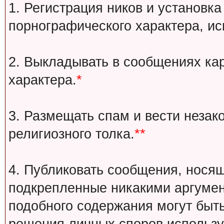
1. Регистрация ников и установка
порнографического характера, ис
2. Выкладывать в сообщениях ка
характера.
*
3. Размещать спам и вести незак
религиозного толка.
**
4. Публиковать сообщения, носящ
подкрепленные никакими аргуме
подобного содержания могут быт