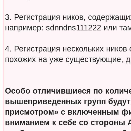
3. Регистрация ников, содержащ
например: sdnndns111222 или т
4. Регистрация нескольких ников
похожих на уже существующие, д
Особо отличившиеся по колич
вышеприведенных групп будут
присмотром» с включенным фи
вниманием к себе со стороны 