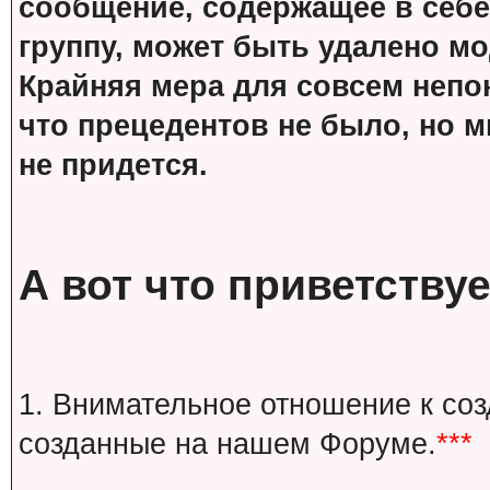
сообщение, содержащее в себе
группу, может быть удалено м
Крайняя мера для совсем непон
что прецедентов не было, но м
не придется.
А вот что приветствуе
1. Внимательное отношение к со
созданные на нашем Форуме.
***