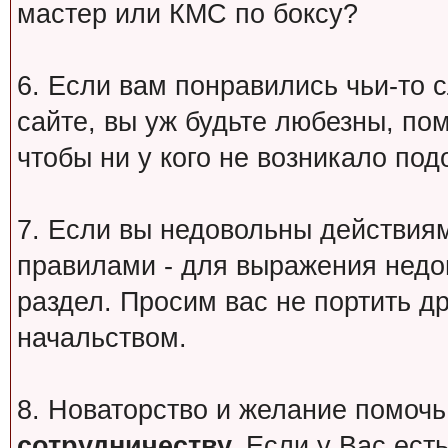
мастер или КМС по боксу?
6. Если вам понравились чьи-то 
сайте, вы уж будьте любезны, по
чтобы ни у кого не возникало под
7. Если вы недовольны действи
правилами - для выражения недо
раздел. Просим вас не портить др
начальством.
8. Новаторство и желание помочь
сотрудничеству.
Если у Вас есть