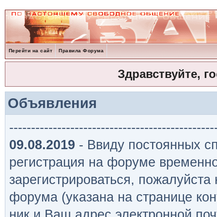
Перейти на сайт
Правила Форума
Здравствуйте, г
Объявления
-----------------------------------------------
09.08.2019
- Ввиду постоянных сп
регистрация на форуме временно
зарегистрироваться, пожалуйста
форума (указана на странице кон
ник и Ваш адрес электронной поч