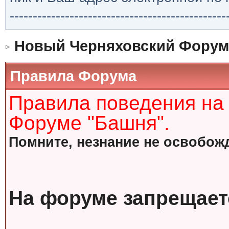
-----------------------------------------------
Новый Черняховский Форум
Правила Форума
Правила поведения на
Форуме "Башня".
Помните, незнание не освобожд
На форуме запрещает