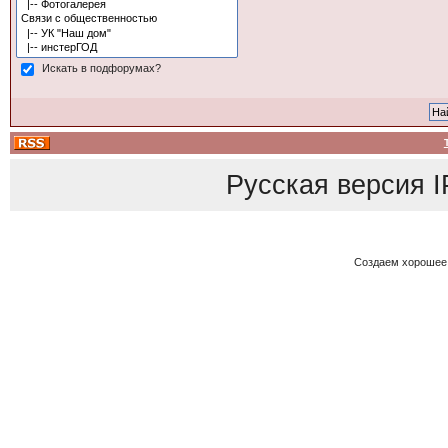
Искать в подфорумах?
Русская версия
I
Создаем хорошее