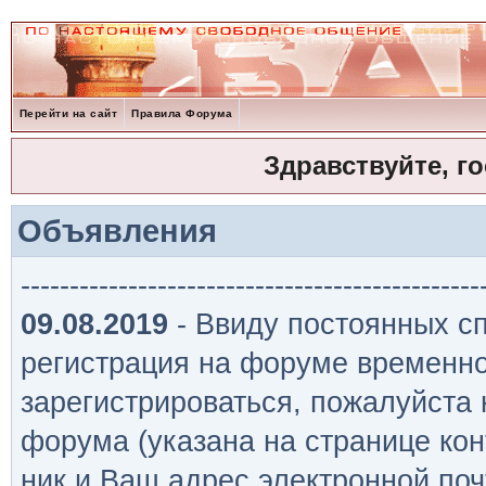
Перейти на сайт
Правила Форума
Здравствуйте, г
Объявления
-----------------------------------------------
09.08.2019
- Ввиду постоянных сп
регистрация на форуме временно
зарегистрироваться, пожалуйста
форума (указана на странице кон
ник и Ваш адрес электронной поч