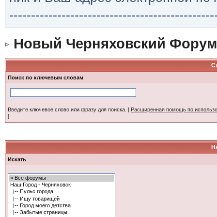
-----------------------------------------------
Новый Черняховский Форум
С
Поиск по ключевым словам
Введите ключевое слово или фразу для поиска.
[
Расширенная помощь по использ
]
Н
Искать