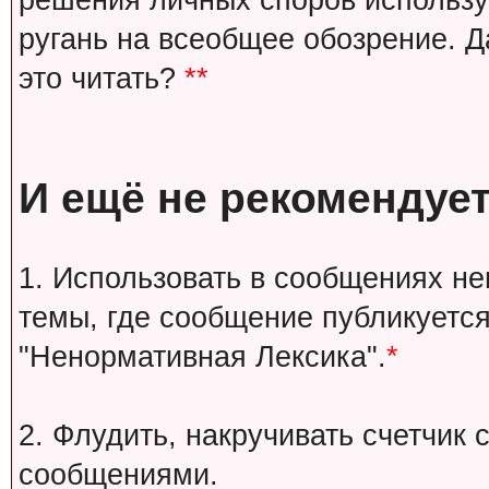
решения личных споров используй
ругань на всеобщее обозрение. Д
это читать?
**
И ещё не рекомендует
1. Использовать в сообщениях н
темы, где сообщение публикуется
"Ненормативная Лексика".
*
2. Флудить, накручивать счетчи
сообщениями.