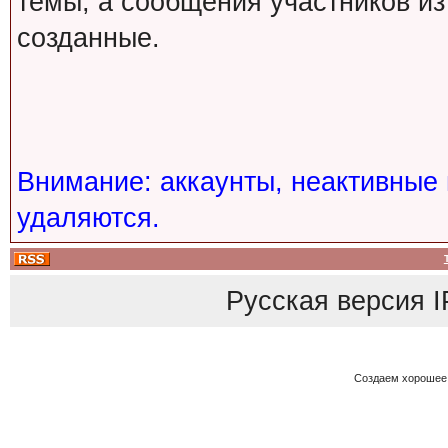
темы, а сообщения участников из
созданные.
Внимание: аккаунты, неактивные 
удаляются.
Русская версия
I
Создаем хорошее