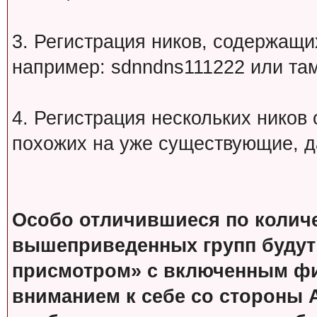
3. Регистрация ников, содержащ
например: sdnndns111222 или т
4. Регистрация нескольких ников
похожих на уже существующие, д
Особо отличившиеся по колич
вышеприведенных групп будут
присмотром» с включенным фи
вниманием к себе со стороны 