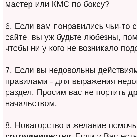
мастер или КМС по боксу?
6. Если вам понравились чьи-то 
сайте, вы уж будьте любезны, по
чтобы ни у кого не возникало под
7. Если вы недовольны действи
правилами - для выражения недо
раздел. Просим вас не портить др
начальством.
8. Новаторство и желание помочь
сотрудничеству.
Если у Вас есть