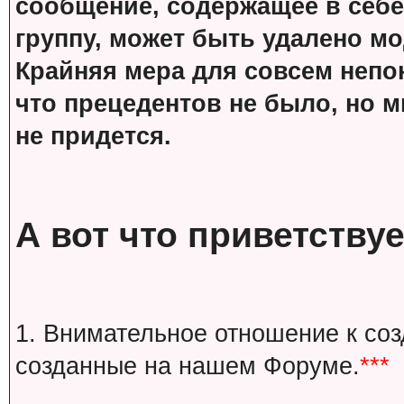
сообщение, содержащее в себе
группу, может быть удалено м
Крайняя мера для совсем непон
что прецедентов не было, но м
не придется.
А вот что приветствуе
1. Внимательное отношение к со
созданные на нашем Форуме.
***