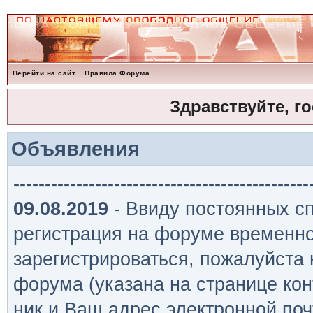
Перейти на сайт
Правила Форума
Здравствуйте, г
Объявления
-----------------------------------------------
09.08.2019
- Ввиду постоянных сп
регистрация на форуме временно
зарегистрироваться, пожалуйста
форума (указана на странице кон
ник и Ваш адрес электронной поч