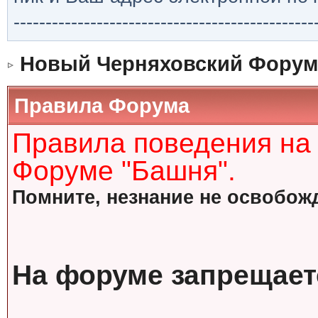
-----------------------------------------------
Новый Черняховский Форум
Правила Форума
Правила поведения на
Форуме "Башня".
Помните, незнание не освобожд
На форуме запрещает