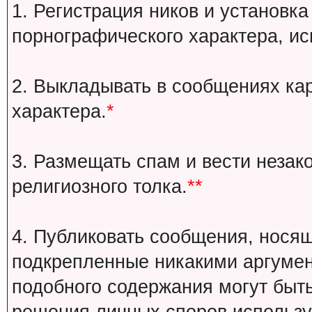
1. Регистрация ников и установка
порнографического характера, ис
2. Выкладывать в сообщениях ка
характера.
*
3. Размещать спам и вести незак
религиозного толка.
**
4. Публиковать сообщения, носящ
подкрепленные никакими аргуме
подобного содержания могут быт