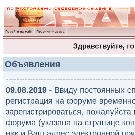
Перейти на сайт
Правила Форума
Здравствуйте, г
Объявления
-----------------------------------------------
09.08.2019
- Ввиду постоянных сп
регистрация на форуме временно
зарегистрироваться, пожалуйста
форума (указана на странице кон
ник и Ваш адрес электронной поч