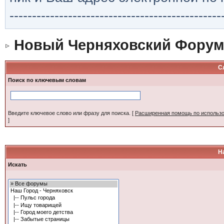
-----------------------------------------------
Новый Черняховский Форум
С
Поиск по ключевым словам
Введите ключевое слово или фразу для поиска.
[
Расширенная помощь по использ
]
Н
Искать