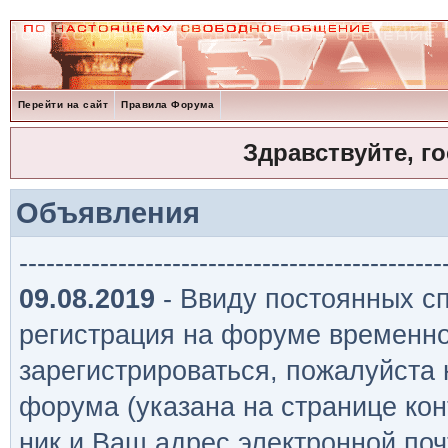
Перейти на сайт
Правила Форума
Здравствуйте, г
Объявления
-----------------------------------------------
09.08.2019
- Ввиду постоянных сп
регистрация на форуме временно
зарегистрироваться, пожалуйста
форума (указана на странице кон
ник и Ваш адрес электронной поч