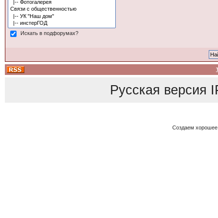
Искать в подфорумах?
Русская версия
I
Создаем хорошее