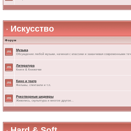
Искусство
Форум
Музыка
Обсуждение любой музыки, начиная с классики и заканчивая современными те
Литература
Книги & Книжечки
Кино и театр
Фильмы, спектакли и т.п.
Рукотворные шедевры
Живопись, скульптура и многое другое...
Hard & Soft