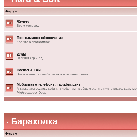
Форум
Железо
Все о железе...
Программное обеспечение
Кое-что о программах...
Игры
Новинки игр и т.д.
Internet & LAN
Все о прелестях глобальных и локальных сетей
Мобильные телефоны, тарифы, цены
А также аксессуары, софт к телефонам - в общем все что нужно владельцам моб
Модераторы:
Dogs
Барахолка
Форум