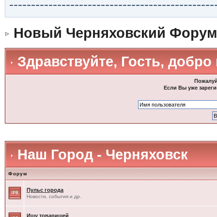
-----------------------------------------------
Новый Черняховский Форум
Здравствуйте, Гость, добро
Пожалуй
Если Вы уже зареги
Наш Город - Черняховск
Форум
Пульс города
Новости, события и др.
Ищу товарищей