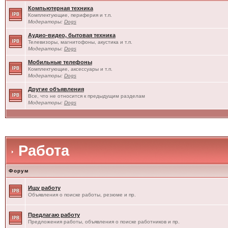
Компьютерная техника
Комплектующие, периферия и т.п.
Модераторы:
Dogs
Аудио-видео, бытовая техника
Телевизоры, магнитофоны, акустика и т.п.
Модераторы:
Dogs
Мобильные телефоны
Комплектующие, аксессуары и т.п.
Модераторы:
Dogs
Другие объявления
Все, что не относится к предыдущим разделам
Модераторы:
Dogs
Работа
Форум
Ищу работу
Объявления о поиске работы, резюме и пр.
Предлагаю работу
Предложения работы, объявления о поиске работников и пр.