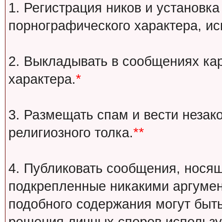
1. Регистрация ников и установка
порнографического характера, ис
2. Выкладывать в сообщениях ка
характера.
*
3. Размещать спам и вести незак
религиозного толка.
**
4. Публиковать сообщения, носящ
подкрепленные никакими аргуме
подобного содержания могут быт