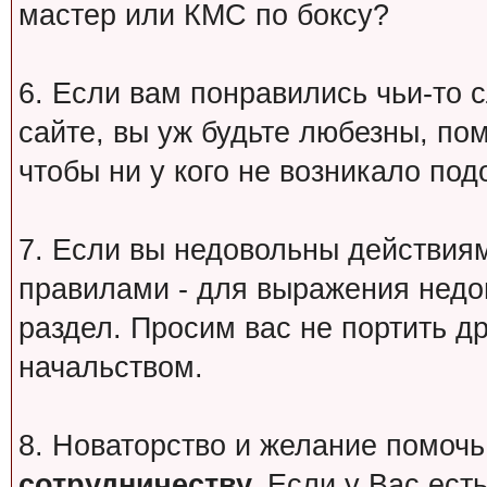
мастер или КМС по боксу?
6. Если вам понравились чьи-то 
сайте, вы уж будьте любезны, по
чтобы ни у кого не возникало под
7. Если вы недовольны действи
правилами - для выражения недо
раздел. Просим вас не портить др
начальством.
8. Новаторство и желание помочь
сотрудничеству.
Если у Вас есть