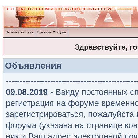
Перейти на сайт
Правила Форума
Здравствуйте, г
Объявления
-----------------------------------------------
09.08.2019
- Ввиду постоянных сп
регистрация на форуме временно
зарегистрироваться, пожалуйста
форума (указана на странице кон
ник и Ваш адрес электронной поч