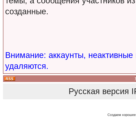
темы, а сообщения участников из
созданные.
Внимание: аккаунты, неактивные 
удаляются.
Русская версия
I
Создаем хорошее