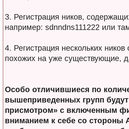
3. Регистрация ников, содержащ
например: sdnndns111222 или т
4. Регистрация нескольких ников
похожих на уже существующие, д
Особо отличившиеся по колич
вышеприведенных групп будут
присмотром» с включенным фи
вниманием к себе со стороны 