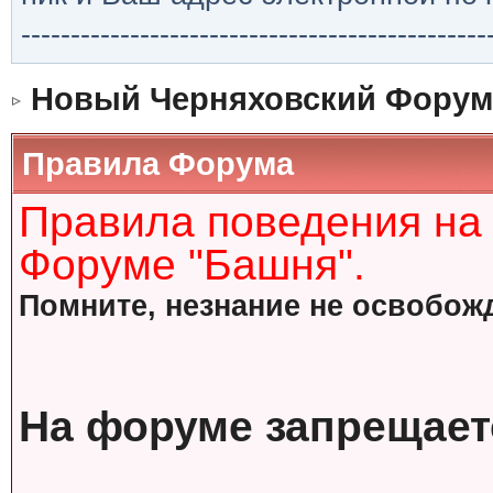
-----------------------------------------------
Новый Черняховский Форум
Правила Форума
Правила поведения на
Форуме "Башня".
Помните, незнание не освобожд
На форуме запрещает