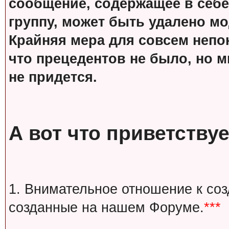
сообщение, содержащее в себе
группу, может быть удалено м
Крайняя мера для совсем непон
что прецедентов не было, но м
не придется.
А вот что приветствуе
1. Внимательное отношение к со
созданные на нашем Форуме.
***