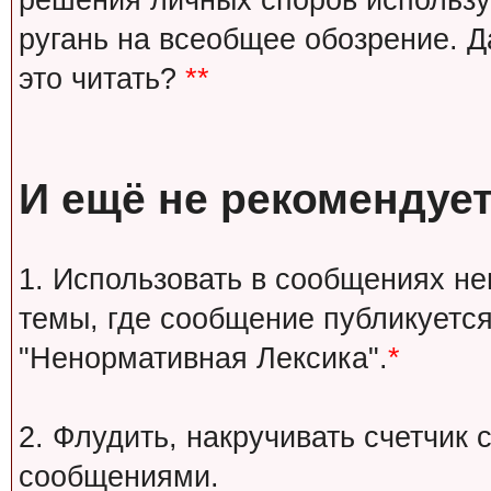
решения личных споров используй
ругань на всеобщее обозрение. Д
это читать?
**
И ещё не рекомендует
1. Использовать в сообщениях н
темы, где сообщение публикуется
"Ненормативная Лексика".
*
2. Флудить, накручивать счетчи
сообщениями.