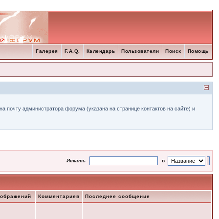
Галерея
F.A.Q.
Календарь
Пользователи
Поиск
Помощь
а почту администратора форума (указана на странице контактов на сайте) и
Искать
в
зображений
Комментариев
Последнее сообщение