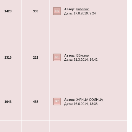
Автор:
kubanoid
1423
303
Дата:
17.8.2019, 9:24
Автор:
ВВиктор
1316
221
Дата:
31.3.2014, 14:42
Автор:
ЖРИЦА СОЛНЦА
1646
435
Дата:
16.6.2014, 13:38