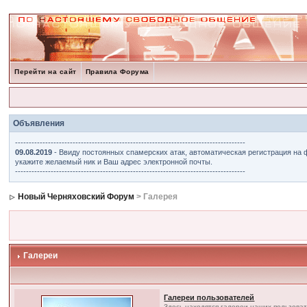
Перейти на сайт
Правила Форума
Объявления
------------------------------------------------------------------------------------
09.08.2019
- Ввиду постоянных спамерских атак, автоматическая регистрация на 
укажите желаемый ник и Ваш адрес электронной почты.
------------------------------------------------------------------------------------
Новый Черняховский Форум
> Галерея
Галереи
Галереи пользователей
Здесь находятся галереи наших пользова