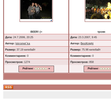
BEER! (=
троян
Дата:
24.7.2006, 20:25
Дата:
23.3.2007, 9:45
Автор:
Iskromet`ka
Автор:
BestKnight
Размер:
37.19 килобайт
Размер:
75.98 килобайт
Комментариев:
0
Комментариев:
0
Просмотров:
1274
Просмотров:
858
Рейтинг
Рейтинг