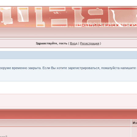
Здравствуйте, гость
(
Вход
|
Регистрация
)
форуме временно закрыта. Если Вы хотите зарегистрироваться, пожалуйста напишите н
И
телей.