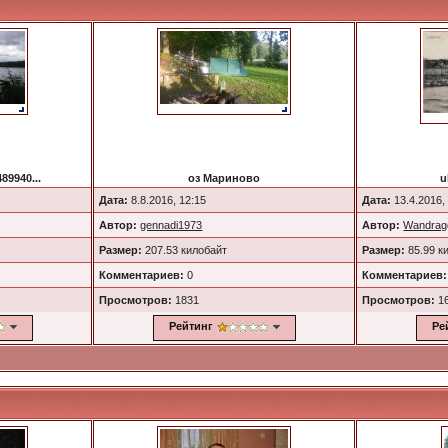
89940...
оз Мариново
u
Дата:
8.8.2016, 12:15
Дата:
13.4.2016,
Автор:
gennadi1973
Автор:
Wandrag
Размер:
207.53 килобайт
Размер:
85.99 к
Комментариев:
0
Комментариев:
Просмотров:
1831
Просмотров:
1
Рейтинг
Ре