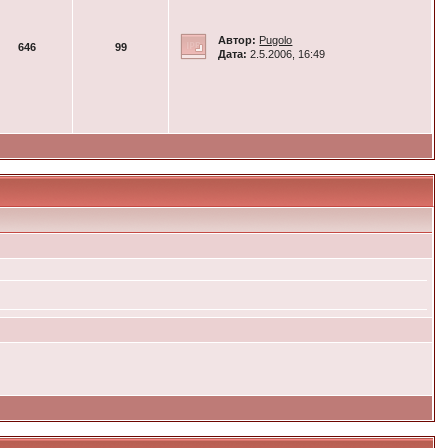
Автор:
Pugolo
646
99
Дата:
2.5.2006, 16:49