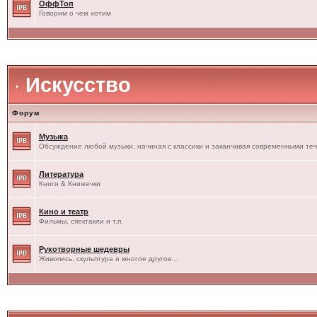
ОффТоп
Говорим о чем хотим
Искусство
Форум
Музыка
Обсуждение любой музыки, начиная с классики и заканчивая современными те
Литература
Книги & Книжечки
Кино и театр
Фильмы, спектакли и т.п.
Рукотворные шедевры
Живопись, скульптура и многое другое...