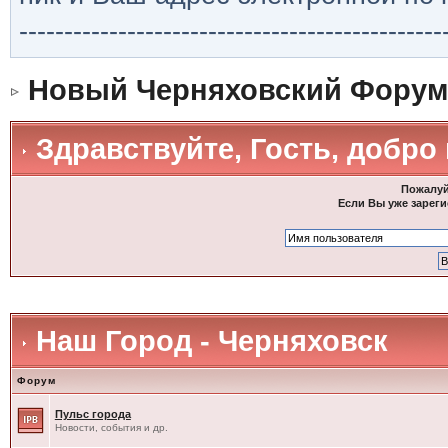
-----------------------------------------------
Новый Черняховский Форум
Здравствуйте, Гость, добро
Пожалуй
Если Вы уже зареги
Наш Город - Черняховск
Форум
Пульс города
Новости, события и др.