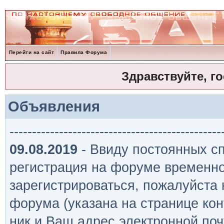
Перейти на сайт
Правила Форума
Здравствуйте, г
Объявления
-----------------------------------------------
09.08.2019
- Ввиду постоянных сп
регистрация на форуме временно
зарегистрироваться, пожалуйста
форума (указана на странице кон
ник и Ваш адрес электронной поч