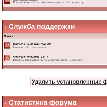
Предложения работы, объявления о поиске работников и пр.
Служба поддержки
Форум
Обсуждение работы форума
Книга жалоб и предложений.
Обсуждение работы сайта
Вопросы, касающиеся сайта. Создатель сайта - Moonwalker
Удалить установленные 
Статистика форума