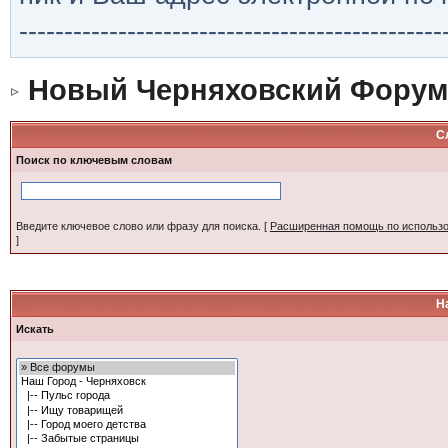
-----------------------------------------------
Новый Черняховский Форум
С
Поиск по ключевым словам
Введите ключевое слово или фразу для поиска.
[
Расширенная помощь по использ
]
Н
Искать