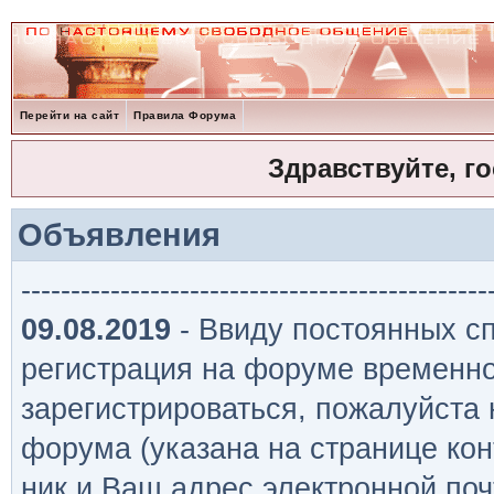
Перейти на сайт
Правила Форума
Здравствуйте, г
Объявления
-----------------------------------------------
09.08.2019
- Ввиду постоянных сп
регистрация на форуме временно
зарегистрироваться, пожалуйста
форума (указана на странице кон
ник и Ваш адрес электронной поч