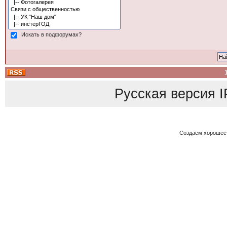
Искать в подфорумах?
Русская версия
I
Создаем хорошее