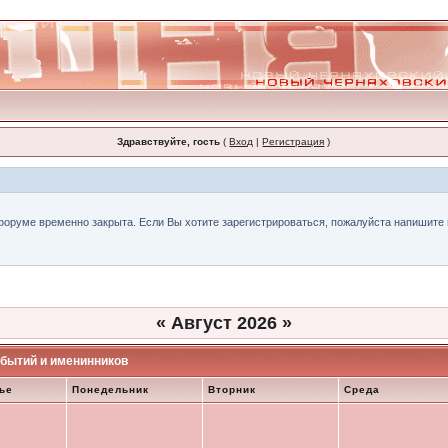
Здравствуйте, гость
(
Вход
|
Регистрация
)
форуме временно закрыта. Если Вы хотите зарегистрироваться, пожалуйста напишите н
«
Август 2026
»
бытий и именинников
ье
Понедельник
Вторник
Среда