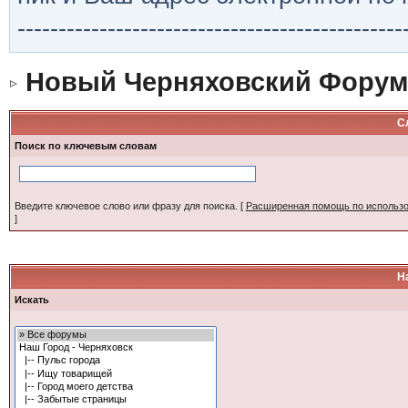
-----------------------------------------------
Новый Черняховский Форум
С
Поиск по ключевым словам
Введите ключевое слово или фразу для поиска.
[
Расширенная помощь по использ
]
Н
Искать