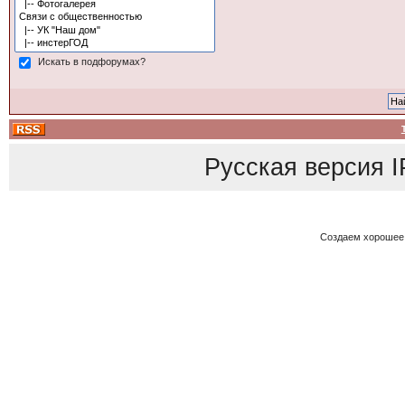
Искать в подфорумах?
Русская версия
I
Создаем хорошее