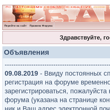
Перейти на сайт
Правила Форума
Здравствуйте, г
Объявления
-----------------------------------------------
09.08.2019
- Ввиду постоянных сп
регистрация на форуме временно
зарегистрироваться, пожалуйста
форума (указана на странице кон
ник и Ваш адрес электронной поч