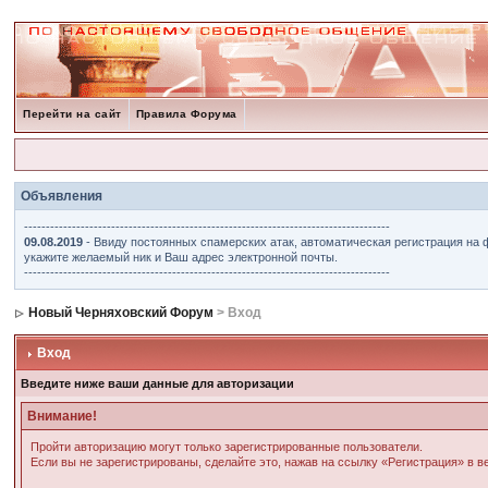
Перейти на сайт
Правила Форума
Объявления
------------------------------------------------------------------------------------
09.08.2019
- Ввиду постоянных спамерских атак, автоматическая регистрация на 
укажите желаемый ник и Ваш адрес электронной почты.
------------------------------------------------------------------------------------
Новый Черняховский Форум
> Вход
Вход
Введите ниже ваши данные для авторизации
Внимание!
Пройти авторизацию могут только зарегистрированные пользователи.
Если вы не зарегистрированы, сделайте это, нажав на ссылку «Регистрация» в 