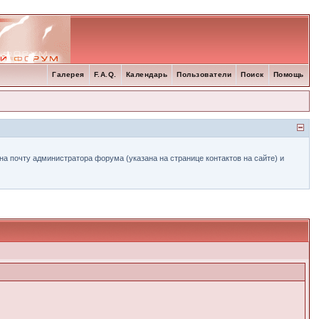
Галерея
F.A.Q.
Календарь
Пользователи
Поиск
Помощь
а почту администратора форума (указана на странице контактов на сайте) и