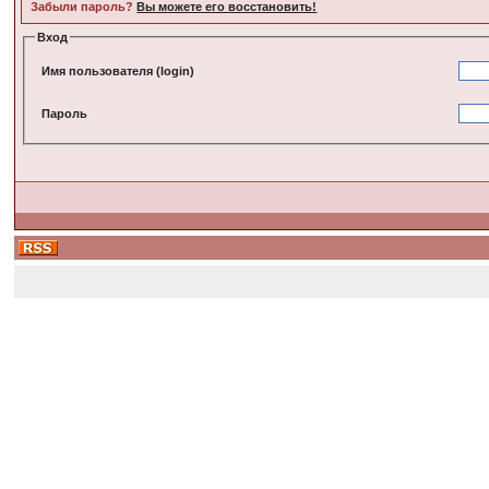
Забыли пароль?
Вы можете его восстановить!
Вход
Имя пользователя (login)
Пароль