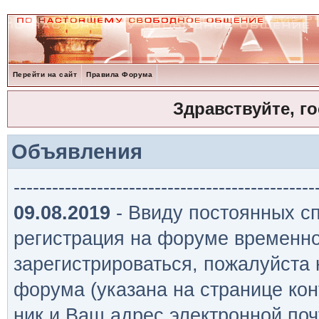
Перейти на сайт
Правила Форума
Здравствуйте, г
Объявления
-----------------------------------------------
09.08.2019
- Ввиду постоянных сп
регистрация на форуме временно
зарегистрироваться, пожалуйста
форума (указана на странице кон
ник и Ваш адрес электронной поч