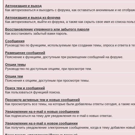
Авторизация и выход
Как авторизоваться и выходить с форума, как оставаться анонимным и не отображ
Авторизация и выход из форума
Как авторизоваться, выйти из форума, а также как скрыть свое имя из списка пол
Восстановление утерянного или забытого пароля
Как восстановить забытый вами пароль.
Сообщения
Руководство по функциям, используемым при создании темы, опроса и ответа в те
Размещение сообщений
Пояснение к функциям, доступным при размещении сообщений на форуме.
Опции темы
Руководство по доступным опциям, при просмотре тем.
Опции тем
Пояснения к опциям, доступным при просмотре темы.
Поиск тем и сообщений
Как пользоваться функцией поиска.
Просмотр активных тем и новых сообщений
Как просмотреть все темы, на которые были добавлены ответы сегодня, а также н
Уведомление на e-mail о новых сообщениях
Как подписаться на тему для уведомления по e-mail о новых ответах.
Уведомление на е-mail о новом сообщении
Как получить уведомление электронным сообщением, когда в тему добавлен новый