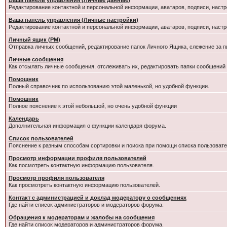
Ваша панель управления (Личные данные)
Редактирование контактной и персональной информации, аватаров, подписи, настр
Ваша панель управления (Личные настройки)
Редактирование контактной и персональной информации, аватаров, подписи, настр
Личный ящик (PM)
Отправка личных сообщений, редактирование папок Личного Ящика, слежение за 
Личные сообщения
Как отсылать личные сообщения, отслеживать их, редактировать папки сообщений
Помощник
Полный справочник по использованию этой маленькой, но удобной функции.
Помошник
Полное пояснение к этой небольшой, но очень удобной функции
Календарь
Дополнительная информация о функции календаря форума.
Список пользователей
Пояснение к разным способам сортировки и поиска при помощи списка пользовате
Просмотр информации профиля пользователей
Как посмотреть контактную информацию пользователя.
Просмотр профиля пользователя
Как просмотреть контактную информацию пользователей.
Контакт с администрацией и доклад модератору о сообщениях
Где найти список администраторов и модераторов форума.
Обращения к модераторам и жалобы на сообщения
Где найти список модераторов и администраторов форума.