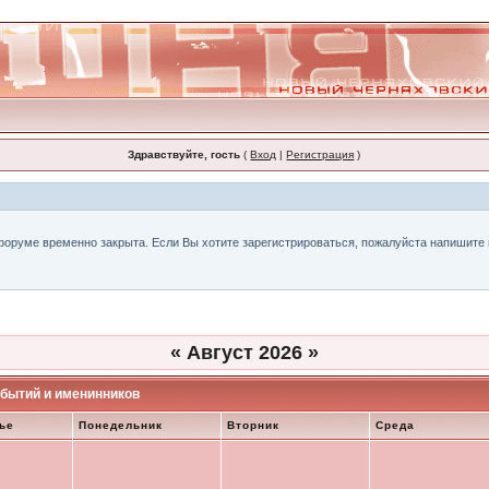
Здравствуйте, гость
(
Вход
|
Регистрация
)
форуме временно закрыта. Если Вы хотите зарегистрироваться, пожалуйста напишите н
«
Август 2026
»
бытий и именинников
ье
Понедельник
Вторник
Среда